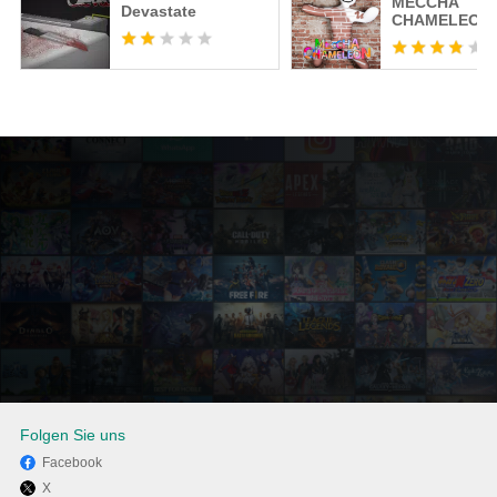
MECCHA
Devastate
CHAMELEON
Folgen Sie uns
Facebook
X