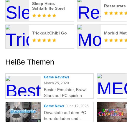
Sleep Hero:
Restaurats
Schlafhilfe Spiel
Trickcal:Chibi Go
Morbid Metal
Heiße Themen
Game Reviews
March 25, 2020
Bester Emulator, Brawl
Stars auf PC spielen
Game News
June 12, 2026
Devastate auf dem PC
herunterladen und
spielen: Der ultimative
Gaming-Guide mit MEmu