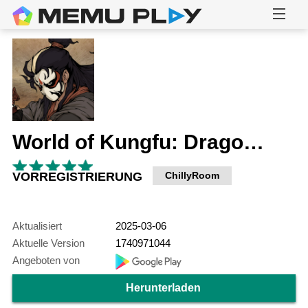
World of Kungfu: Dragon&Eagle
VORREGISTRIERUNG
ChillyRoom
Aktualisiert
2025-03-06
Aktuelle Version
1740971044
Angeboten von
Herunterladen