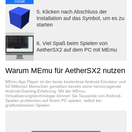
Install
5. Klicken nach Abschluss der
Installation auf das Symbol, um es zu
starten
6. Viel Spaß beim Spielen von
AetherSX2 auf dem PC mit MEmu
Warum MEmu für AetherSX2 nutzen
MEmu App Player ist der beste kostenlose Android-Emulator und
50 Millionen Menschen genießen bereits seine hervorragende
Android-Gaming-Erfahrung. Mit der MEmu-
Virtualisierungstechnologie können Sie Tausende von Android-
Spielen problemlos auf Ihrem PC spielen, selbst bei
grafikintensiven Spielen.