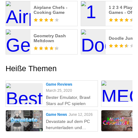
Airplane Chefs -
1 2 3 4 Player
Cooking Game
Games - Offli
Geometry Dash
Doodle Jump
Meltdown
Heiße Themen
Game Reviews
March 25, 2020
Bester Emulator, Brawl
Stars auf PC spielen
Game News
June 12, 2026
Devastate auf dem PC
herunterladen und
spielen: Der ultimative