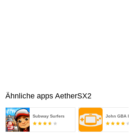
Ähnliche apps AetherSX2
Subway Surfers
John GBA Lit