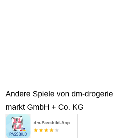
Andere Spiele von dm-drogerie
markt GmbH + Co. KG
dm-Passbild-App