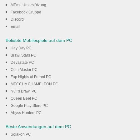
nutzen
MEmu Unterstützung
Facebook Gruppe
Discord
Herunterladen
Email
Beliebte Mobilespiele auf dem PC
Hay Day PC
Brawl Stars PC
Devastate PC
Coin Master PC
Fap Nights at Frenni PC
MECCHA CHAMELEON PC
Null's Brawl PC
Queen Bee! PC
Google Play Store PC
Abyss Hunters PC
Beste Anwendungen auf dem PC
Solakon PC