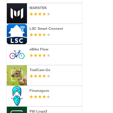
MARSTEK
LSC Smart Connect
eBike Flow
TrailCam Go
Finanzguru
P&I Loga3