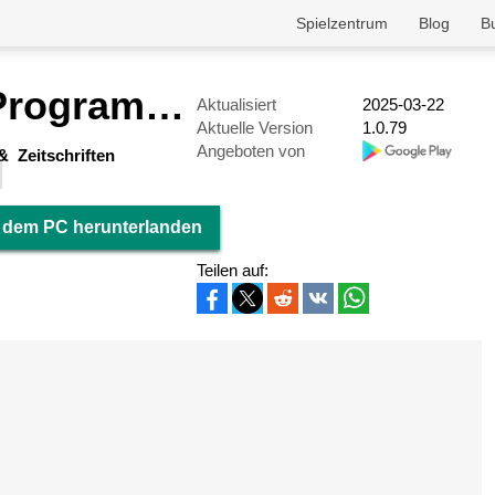
Spielzentrum
Blog
B
HÖRZU TV Programm als TV-App
Aktualisiert
2025-03-22
Aktuelle Version
1.0.79
Angeboten von
& Zeitschriften
 dem PC herunterlanden
Teilen auf: