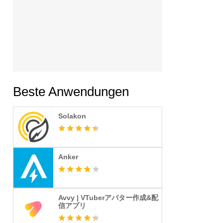
Beste Anwendungen
Solakon
Anker
Avvy | VTuberアバター作成&配
信アプリ