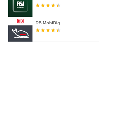
DB MobiDig