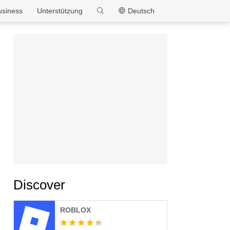
MEmu
usiness
Unterstützung
Deutsch
Discover
ROBLOX