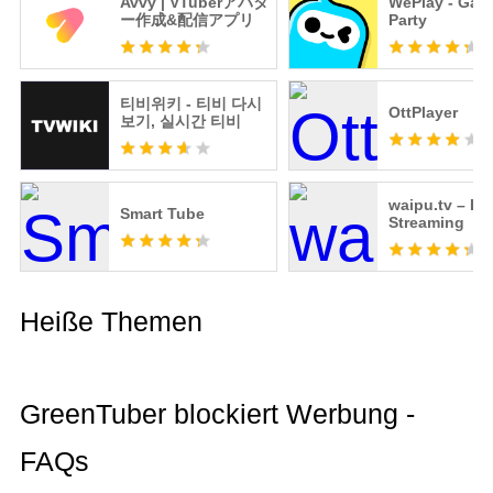
Avvy | VTuberアバタ
WePlay - Gam
ー作成&配信アプリ
Party
티비위키 - 티비 다시
OttPlayer
보기, 실시간 티비
waipu.tv – Liv
Smart Tube
Streaming
Heiße Themen
GreenTuber blockiert Werbung -
FAQs