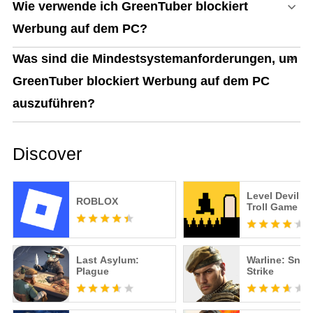
Wie verwende ich GreenTuber blockiert
Werbung auf dem PC?
Was sind die Mindestsystemanforderungen, um
GreenTuber blockiert Werbung auf dem PC
auszuführen?
Discover
Level Devil -
ROBLOX
Troll Game
Last Asylum:
Warline: Snip
Plague
Strike