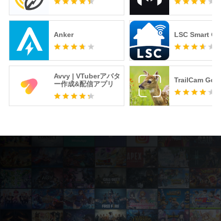
Anker
LSC Smart Co
Avvy | VTuberアバタ
TrailCam Go
ー作成&配信アプリ