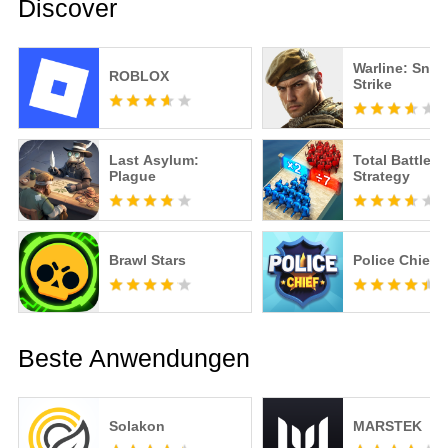
Discover
Warline: Snip
ROBLOX
Strike
Last Asylum:
Total Battle: 
Plague
Strategy
Brawl Stars
Police Chief
Beste Anwendungen
Solakon
MARSTEK