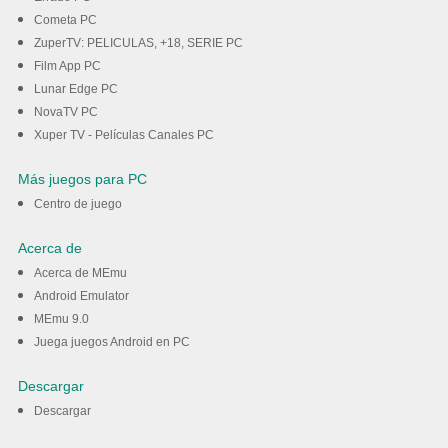
Cometa PC
ZuperTV: PELICULAS, +18, SERIE PC
Film App PC
Lunar Edge PC
NovaTV PC
Xuper TV - Películas Canales PC
Más juegos para PC
Centro de juego
Acerca de
Acerca de MEmu
Android Emulator
MEmu 9.0
Juega juegos Android en PC
Descargar
Descargar