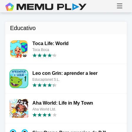
Educativo
Toca Life: World
Toca Boca
Leo con Grin: aprender a leer
Educaplanet S.L.
Aha World: Life in My Town
Aha World Ltd.