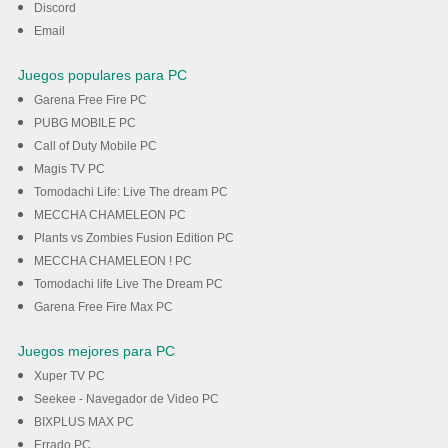
Discord
Email
Juegos populares para PC
Garena Free Fire PC
PUBG MOBILE PC
Call of Duty Mobile PC
Magis TV PC
Tomodachi Life: Live The dream PC
MECCHA CHAMELEON PC
Plants vs Zombies Fusion Edition PC
MECCHA CHAMELEON ! PC
Tomodachi life Live The Dream PC
Garena Free Fire Max PC
Juegos mejores para PC
Xuper TV PC
Seekee - Navegador de Video PC
BIXPLUS MAX PC
Errado PC