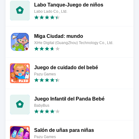
Labo Tanque-Juego de niños
Labo Lado Co., Ltd.
Miga Ciudad: mundo
XiHe Digital (GuangZhou) Technology Co., Ltd.
Juego de cuidado del bebé
Pazu Games
Juego Infantil del Panda Bebé
BabyBus
Salón de uñas para niñas
Pazu Games