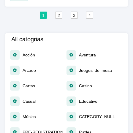
1
2
3
4
All catogrias
Acción
Aventura
Arcade
Juegos de mesa
Cartas
Casino
Casual
Educativo
Música
CATEGORY_NULL
PRE-REGISTRATION
Puzles