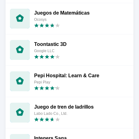
Juegos de Matemáticas
Ocosys
Toontastic 3D
Google LLC
Pepi Hospital: Learn & Care
Pepi Play
Juego de tren de ladrillos
Labo Lado Co., Ltd.
Integers Saga