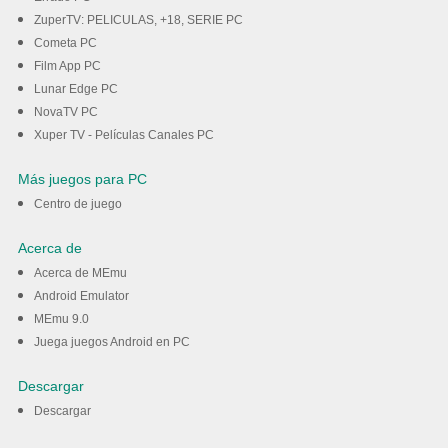
ZuperTV: PELICULAS, +18, SERIE PC
Cometa PC
Film App PC
Lunar Edge PC
NovaTV PC
Xuper TV - Películas Canales PC
Más juegos para PC
Centro de juego
Acerca de
Acerca de MEmu
Android Emulator
MEmu 9.0
Juega juegos Android en PC
Descargar
Descargar