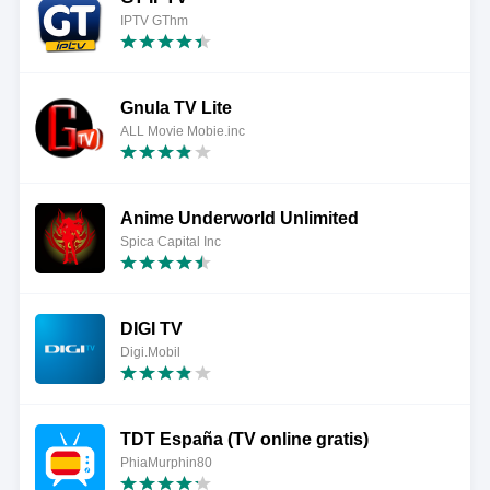
IPTV GThm
Gnula TV Lite
ALL Movie Mobie.inc
Anime Underworld Unlimited
Spica Capital Inc
DIGI TV
Digi.Mobil
TDT España (TV online gratis)
PhiaMurphin80