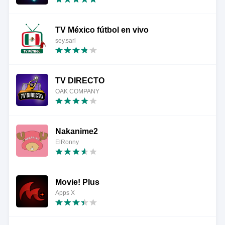
TV México fútbol en vivo
sey.sarl
TV DIRECTO
OAK COMPANY
Nakanime2
ElRonny
Movie! Plus
Apps X