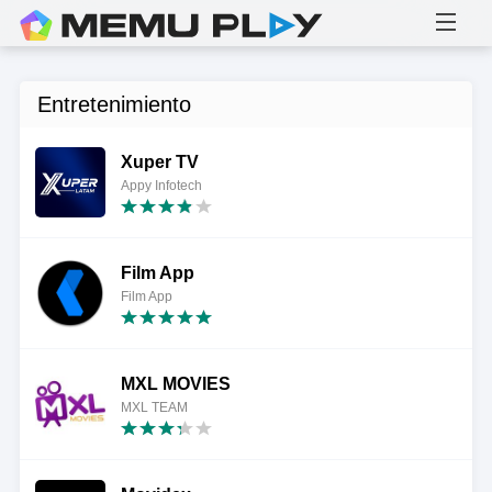
Entretenimiento
Xuper TV
Appy Infotech
Film App
Film App
MXL MOVIES
MXL TEAM