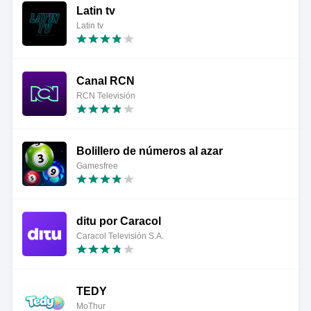
Latin tv
Latin tv
Canal RCN
RCN Televisión
Bolillero de números al azar
Gamesfree
ditu por Caracol
Caracol Televisión S.A.
TEDY
MoThur