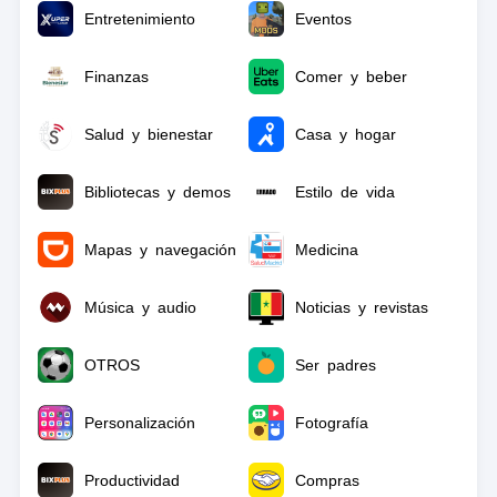
Entretenimiento
Eventos
Finanzas
Comer y beber
Salud y bienestar
Casa y hogar
Bibliotecas y demos
Estilo de vida
Mapas y navegación
Medicina
Música y audio
Noticias y revistas
OTROS
Ser padres
Personalización
Fotografía
Productividad
Compras