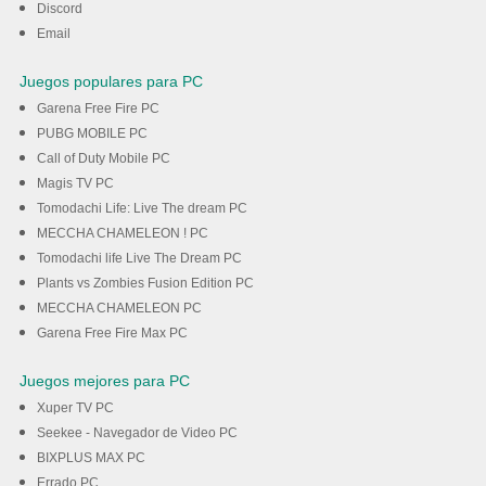
Discord
Email
Juegos populares para PC
Garena Free Fire PC
PUBG MOBILE PC
Call of Duty Mobile PC
Magis TV PC
Tomodachi Life: Live The dream PC
MECCHA CHAMELEON ! PC
Tomodachi life Live The Dream PC
Plants vs Zombies Fusion Edition PC
MECCHA CHAMELEON PC
Garena Free Fire Max PC
Juegos mejores para PC
Xuper TV PC
Seekee - Navegador de Video PC
BIXPLUS MAX PC
Errado PC