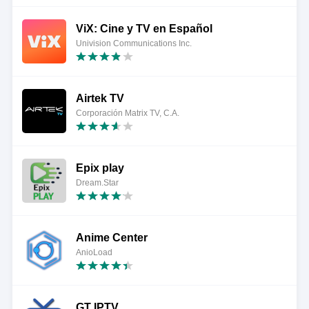
ViX: Cine y TV en Español
Univision Communications Inc.
Airtek TV
Corporación Matrix TV, C.A.
Epix play
Dream.Star
Anime Center
AnioLoad
GT IPTV