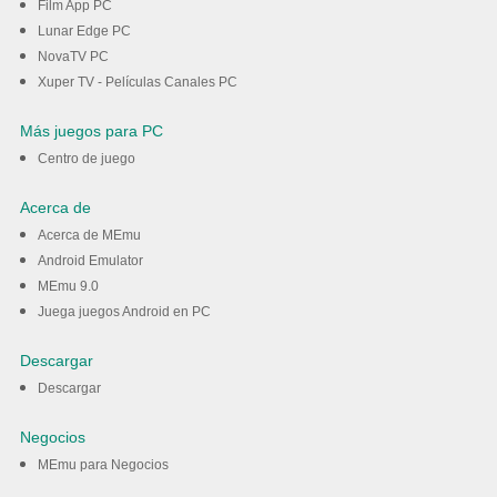
Film App PC
Lunar Edge PC
NovaTV PC
Xuper TV - Películas Canales PC
Más juegos para PC
Centro de juego
Acerca de
Acerca de MEmu
Android Emulator
MEmu 9.0
Juega juegos Android en PC
Descargar
Descargar
Negocios
MEmu para Negocios