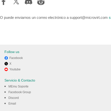
O puede enviarnos un correo electrónico a support@microvirt.com
s
Follow us
Facebook
X
Youtube
Servicio & Contacto
MEmu Soporte
Facebook Group
Discord
Email