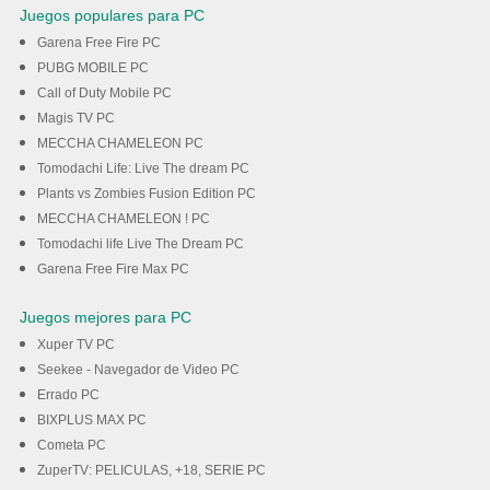
Juegos populares para PC
Garena Free Fire PC
PUBG MOBILE PC
Call of Duty Mobile PC
Magis TV PC
MECCHA CHAMELEON PC
Tomodachi Life: Live The dream PC
Plants vs Zombies Fusion Edition PC
MECCHA CHAMELEON ! PC
Tomodachi life Live The Dream PC
Garena Free Fire Max PC
Juegos mejores para PC
Xuper TV PC
Seekee - Navegador de Video PC
Errado PC
BIXPLUS MAX PC
Cometa PC
ZuperTV: PELICULAS, +18, SERIE PC