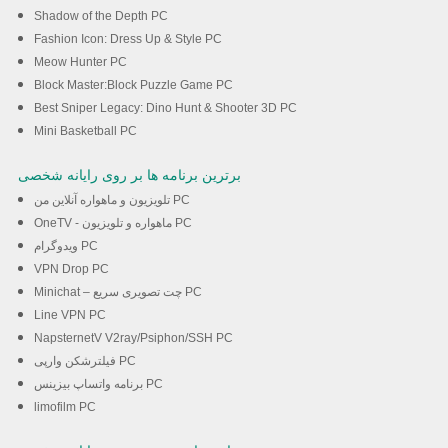
Shadow of the Depth PC
Fashion Icon: Dress Up & Style PC
Meow Hunter PC
Block Master:Block Puzzle Game PC
Best Sniper Legacy: Dino Hunt & Shooter 3D PC
Mini Basketball PC
برترین برنامه ها بر روی رایانه شخصی
تلویزیون و ماهواره آنلاین من PC
OneTV - ماهواره و تلویزیون PC
ویدوگرام PC
VPN Drop PC
Minichat – چت تصویری سریع PC
Line VPN PC
NapsternetV V2ray/Psiphon/SSH PC
فیلترشکن وارپی PC
برنامه واتساپ بیزینس PC
limofilm PC