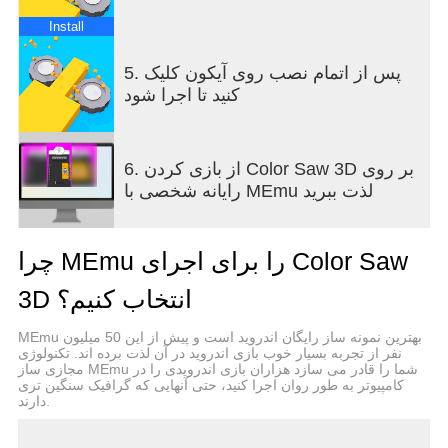
Install
5. پس از اتمام نصب روی آیکون کلیک
کنید تا اجرا شود
6. از بازی کردن Color Saw 3D بر روی
رایانه شخصی با MEmu لذت ببرید
چرا MEmu را برای اجرای Color Saw
3D انتخاب کنیم؟
MEmu بهترین نمونه ساز رایگان اندروید است و پیش از این 50 میلیون
نفر از تجربه بسیار خوب بازی اندروید در آن لذت برده اند. تکنولوژی
مجازی ساز MEmu شما را قادر می سازد هزاران بازی اندرویدی را در
کامپیوتر به طور روان اجرا کنید، حتی آنهایی که گرافیک سنگین تری
دارند.