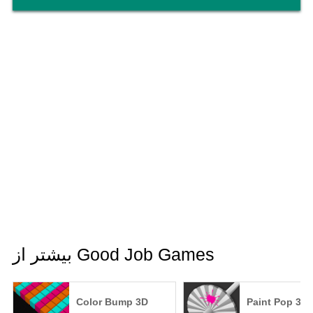
بیشتر از Good Job Games
Color Bump 3D
Paint Pop 3D