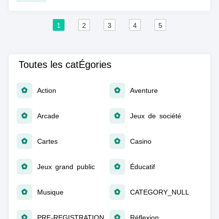
1
2
3
4
5
Toutes les catÉgories
Action
Aventure
Arcade
Jeux de société
Cartes
Casino
Jeux grand public
Éducatif
Musique
CATEGORY_NULL
PRE-REGISTRATION
Réflexion