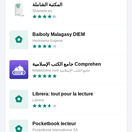
المكتبة الشاملة
Shamela.ws
Baiboly Malagasy DIEM
Heriniaina Eugene
جامع الكتب الإسلامية Comprehen
ketabonline.com جامع الكتب الإسلامية
Librera: tout pour la lecture
Librera
Pocketbook lecteur
Pocketbook International SA