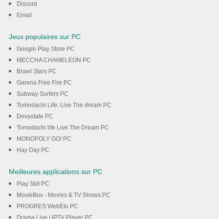
Discord
Email
Jeux populaires sur PC
Google Play Store PC
MECCHA CHAMELEON PC
Brawl Stars PC
Garena Free Fire PC
Subway Surfers PC
Tomodachi Life: Live The dream PC
Devastate PC
Tomodachi life Live The Dream PC
MONOPOLY GO! PC
Hay Day PC
Meilleures applications sur PC
Play Skit PC
MovieBox - Movies & TV Shows PC
PROGRES WebEtu PC
Drama Live | IPTV Player PC