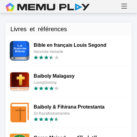
Livres et références
Bible en français Louis Segond
Seconda Variante
Baiboly Malagasy
LuongOolong
Baiboly & Fihirana Protestanta
Zo Razafindramanitra