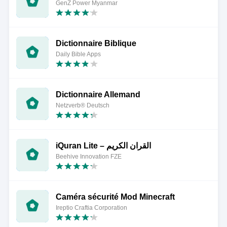
GenZ Power Myanmar
Dictionnaire Biblique
Daily Bible Apps
Dictionnaire Allemand
Netzverb® Deutsch
iQuran Lite – القران الكريم
Beehive Innovation FZE
Caméra sécurité Mod Minecraft
Ireptio Craftia Corporation