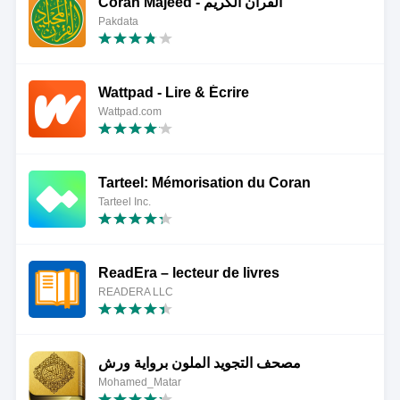
Coran Majeed - القران الكريم
Pakdata
Wattpad - Lire & Écrire
Wattpad.com
Tarteel: Mémorisation du Coran
Tarteel Inc.
ReadEra – lecteur de livres
READERA LLC
مصحف التجويد الملون برواية ورش
Mohamed_Matar