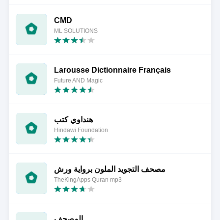
CMD
ML SOLUTIONS
Larousse Dictionnaire Français
Future AND Magic
هنداوي كتب
Hindawi Foundation
مصحف التجويد الملون برواية ورش
TheKingApps Quran mp3
المصحف