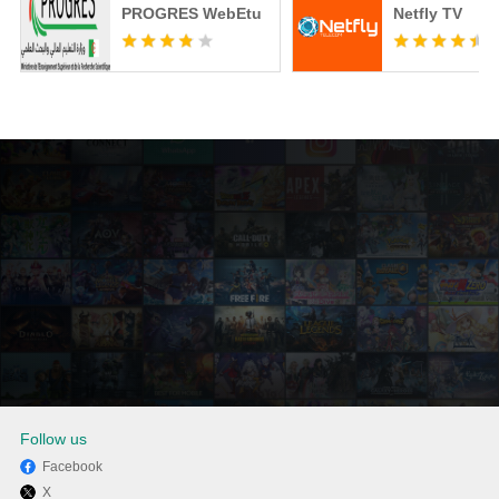
PROGRES WebEtu
Netfly TV
Follow us
Facebook
X