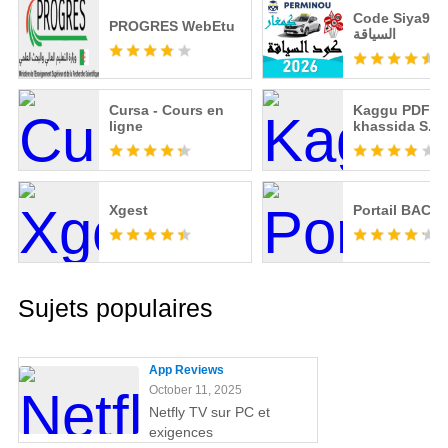
Code Siya9a 25 
PROGRES WebEtu
السياقة
Cursa - Cours en
Kaggu PDF (
ligne
khassida S.T)
Xgest
Portail BAC
Sujets populaires
App Reviews
October 11, 2025
Netfly TV sur PC et
exigences