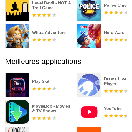
Level Devil - NOT A
Police Chief
Troll Game
Whoa Adventure
Hero Wars
Meilleures applications
Drama Live | 
Play Skit
Player
MovieBox - Movies
YouTube
& TV Shows