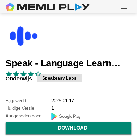
Speak - Language Learning
Onderwijs
Speakeasy Labs
Bijgewerkt
2025-01-17
Huidige Versie
1
Aangeboden door
DOWNLOAD