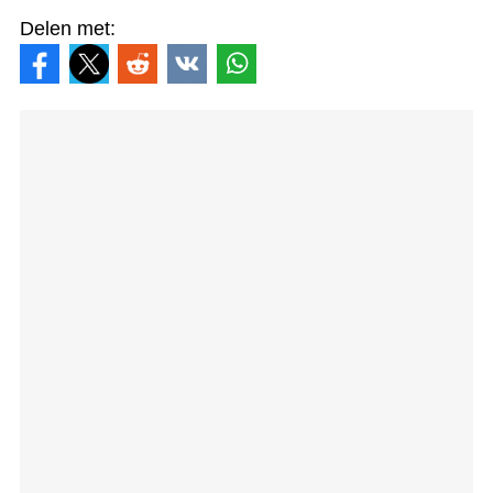
Delen met: