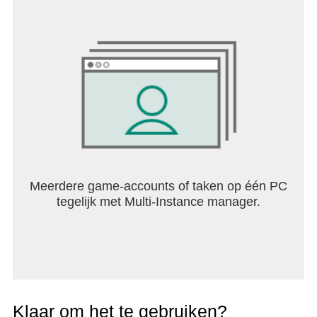
proefperiode afloopt, vervalt de rest van uw gratis
proefperiode zodra uw aankoop is bevestigd.
Servicevoorwaarden: https://speak.com/tos
Privacybeleid: https://speak.com/privacy
Meerdere game-accounts of taken op één PC
tegelijk met Multi-Instance manager.
Klaar om het te gebruiken?