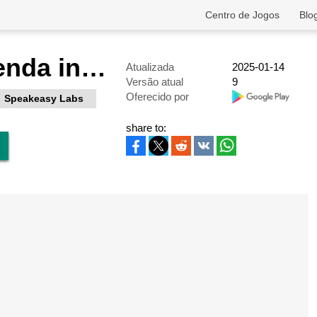
Centro de Jogos
Blo
Speak - Aprenda inglês
Atualizada
2025-01-14
Versão atual
9
Oferecido por
Speakeasy Labs
share to: