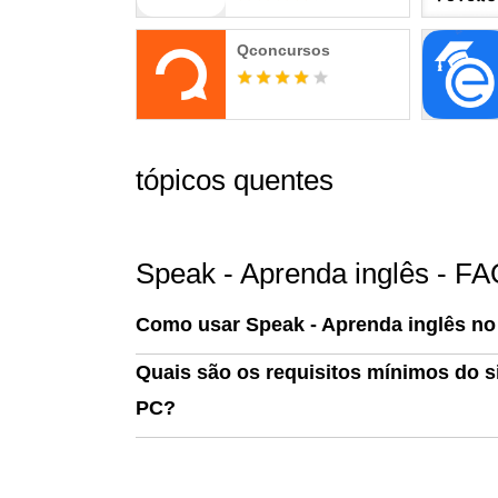
Política de privacidade: https://usespeak.com/
Qconcursos
tópicos quentes
Speak - Aprenda inglês - F
Como usar Speak - Aprenda inglês n
Quais são os requisitos mínimos do s
PC?