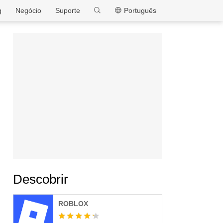
MEmu
g
Negócio
Suporte
Português
Descobrir
ROBLOX