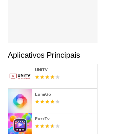
Aplicativos Principais
UNiTV
LumiGo
FuzzTv