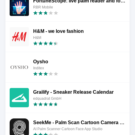
FortuneScope: live palm reader and fortune teller
RBR Mobile
H&M - we love fashion
H&M
Oysho
Inditex
Grailify - Sneaker Release Calendar
edquadrat GmbH
SeekMe - Palm Scan Cartoon Camera Baby Prediction
AI Palm Scanner Cartoon Face App Studio