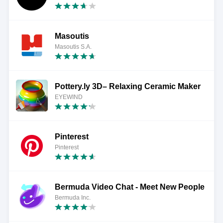
Masoutis
Masoutis S.A.
Pottery.ly 3D– Relaxing Ceramic Maker
EYEWIND
Pinterest
Pinterest
Bermuda Video Chat - Meet New People
Bermuda Inc.