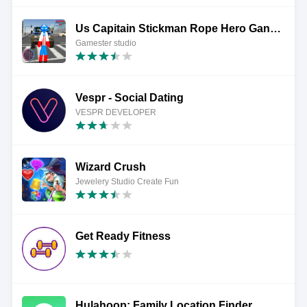
Us Capitain Stickman Rope Hero Gangstar Crime
Gamester studio
Vespr - Social Dating
VESPR DEVELOPER
Wizard Crush
Jewelery Studio Create Fun
Get Ready Fitness
Hulahoop: Family Location Finder