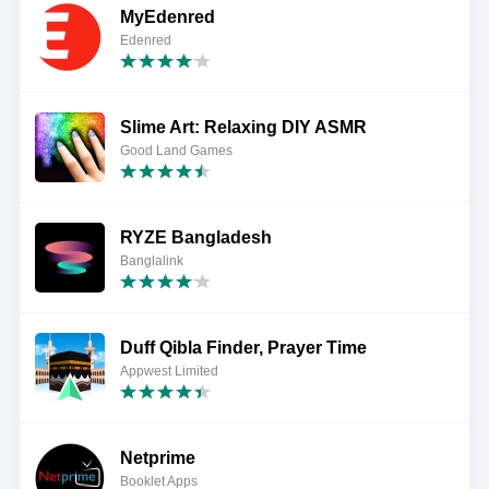
MyEdenred
Edenred
Slime Art: Relaxing DIY ASMR
Good Land Games
RYZE Bangladesh
Banglalink
Duff Qibla Finder, Prayer Time
Appwest Limited
Netprime
Booklet Apps