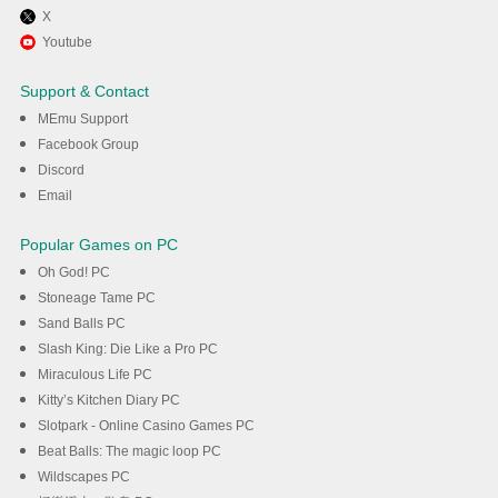
X
Youtube
Support & Contact
MEmu Support
Facebook Group
Discord
Email
Popular Games on PC
Oh God! PC
Stoneage Tame PC
Sand Balls PC
Slash King: Die Like a Pro PC
Miraculous Life PC
Kitty’s Kitchen Diary PC
Slotpark - Online Casino Games PC
Beat Balls: The magic loop PC
Wildscapes PC