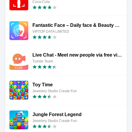
Coca-Cola
Fantastic Face – Daily face & Beauty Competition
VIPTOP DATA LIMITED
Live Chat - Meet new people via free video chat
Tumile Team
Toy Time
Jewelery Studio Create Fun
Jungle Forest Legend
Jewelery Studio Create Fun