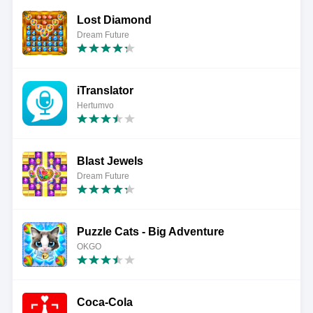
Lost Diamond
Dream Future
iTranslator
Hertumvo
Blast Jewels
Dream Future
Puzzle Cats - Big Adventure
OKGO
Coca-Cola