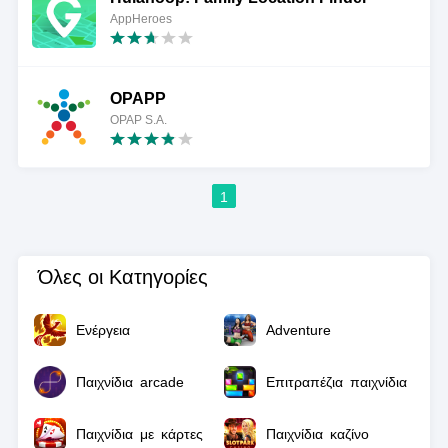
AppHeroes
OPAPP
OPAP S.A.
1
Όλες οι Κατηγορίες
Ενέργεια
Adventure
Παιχνίδια arcade
Επιτραπέζια παιχνίδια
Παιχνίδια με κάρτες
Παιχνίδια καζίνο