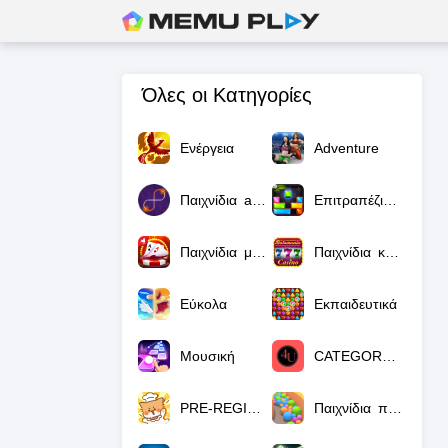
Όλες οι Κατηγορίες
Ενέργεια
Adventure
Παιχνίδια arcade
Επιτραπέζια παιχνίδια
Παιχνίδια με κάρτες
Παιχνίδια καζίνο
Εύκολα
Εκπαιδευτικά
Μουσική
CATEGORY_NULL
PRE-REGISTRATION
Παιχνίδια παζλ