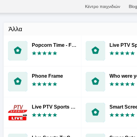
Κέντρο παιχνιδιών
Blo
Άλλα
Popcorn Time - Free Movies & TV Shows
Phone Frame
Live PTV Sports : Watch PTV Sports Live Streaming