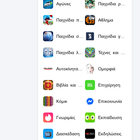
Αγώνες
Παιχνίδια ρόλων
Παιχνίδια προσομοίωσης
Αθλημα
Παιχνίδια στρατηγικής
Παιχνίδια γενικών γνώσεων
Παιχνίδια λέξεων
Τέχνες και σχέδιο
Αυτοκίνητα και οχήματα
Ομορφιά
Βιβλία και αναφορές
Επιχείρηση
Κόμικ
Επικοινωνία
Γνωριμίες
Εκπαίδευση
Διασκέδαση
Εκδηλώσεις