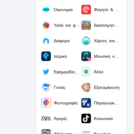
Οικονομία
Φαγητό & ποτό
Υγεία και φυσική κατάσταση
Διακόσμηση σπιτιού
Διάφορα
Χάρτες και πλοήγηση
Ιατρικό
Μουσική και ήχος
Εφημερίδες και περιοδικά
Άλλα
Γονείς
Εξατομίκευση
Φωτογραφία
Παραγωγικότητα
Αγορές
Κοινωνικά