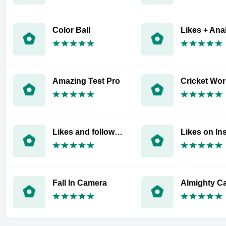
Color Ball
Amazing Test Pro
Likes and followers Instagram
Likes on In
Fall In Camera
Almighty C