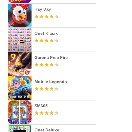
Hay Day
Onet Klasik
Garena Free Fire
Mobile Legends
SM605
Onet Deluxe