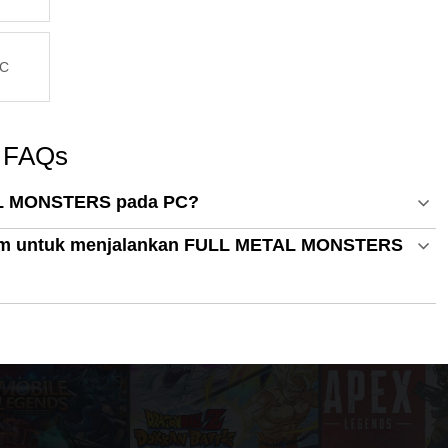
PC
 FAQs
AL MONSTERS pada PC?
istem untuk menjalankan FULL METAL MONSTERS