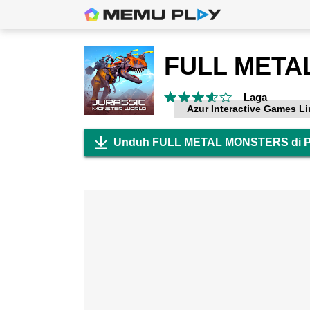
Laga
Azur Interactive Games Li
Unduh FULL METAL MONSTERS di 