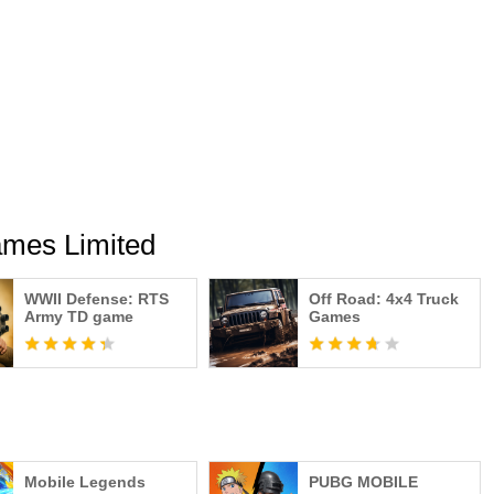
ld
Games Limited
WWII Defense: RTS
Off Road: 4x4 Truck
Army TD game
Games
Mobile Legends
PUBG MOBILE