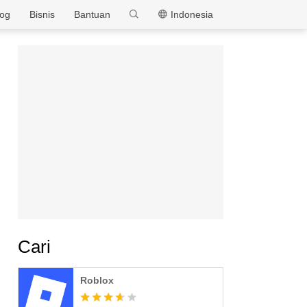
MEmu
log
Bisnis
Bantuan
Indonesia
Cari
Roblox