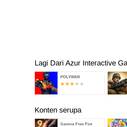
Bergabunglah dalam komunitas kami:
https://www.facebook.com/jurassicmonsterwor
Lagi Dari Azur Interactive 
POLYWAR
Konten serupa
Garena Free Fire