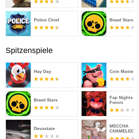
Police Chief
Brawl Stars
Spitzenspiele
Hay Day
Coin Master
Fap Nights at
Brawl Stars
Frenni
MECCHA
Devastate
CHAMELEON