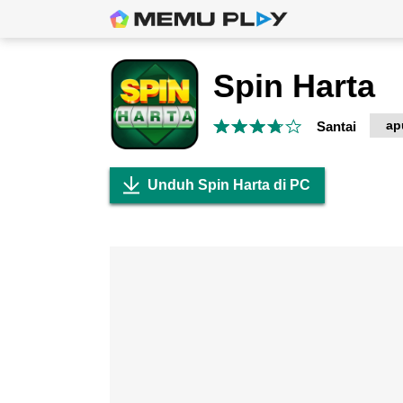
Spin Harta
ap
Santai
Unduh Spin Harta di PC