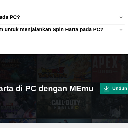
pada PC?
em untuk menjalankan Spin Harta pada PC?
Harta di PC dengan MEmu
Unduh