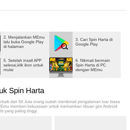
2. Menjalankan MEmu
3. Cari Spin Harta di
lalu buka Google Play
Google Play
di halaman
5. Setelah insatl APP
6. Nikmati bermain
selesai,klik ikon untuk
Spin Harta di PC
mulai
dengan MEmu
k Spin Harta
erbaik dan 50 Juta orang sudah menikmati pengalaman luar biasa
si MEmu memberi kekuasaan untuk memainkan ribuan gim Android
s yang paling tinggi.