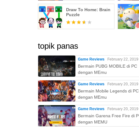
Draw To Home: Brain
Puzzle
topik panas
Game Reviews
February 22, 2019
Bermain PUBG MOBILE di PC
dengan MEmu
Game Reviews
February 20, 2019
Bermain Mobile Legends di PC
dengan MEmu
Game Reviews
February 20, 2019
Bermain Garena Free Fire di 
dengan MEMU