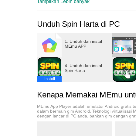
Tampilkan Lebih banyak
Unduh Spin Harta di PC
1. Unduh dan instal
MEmu APP
4. Unduh dan instal
Spin Harta
Install
Kenapa Memakai MEmu untu
MEmu App Player adalah emulator Android gratis t
dalam bermain gim Android. Teknologi virtualisa
dengan lancar di PC anda, bahkan gim dengan grafi