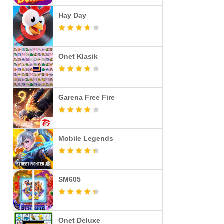
Hay Day
Onet Klasik
Garena Free Fire
Mobile Legends
SM605
Onet Deluxe