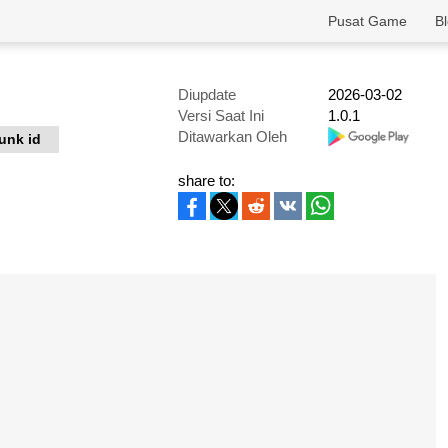
Pusat Game
B
Diupdate
2026-03-02
Versi Saat Ini
1.0.1
Ditawarkan Oleh
unk id
share to: