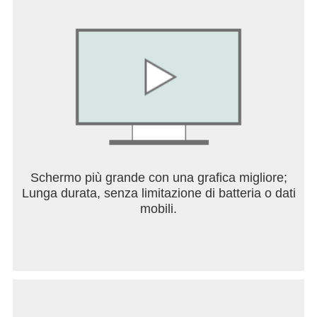
Schermo più grande con una grafica migliore;
Lunga durata, senza limitazione di batteria o dati
mobili.