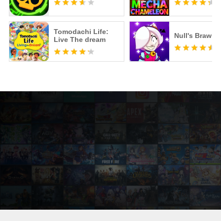
Tomodachi Life:
Null's Brawl
Live The dream