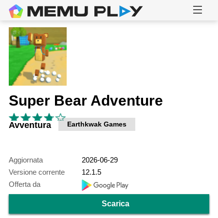
Super Bear Adventure
Avventura
Earthkwak Games
Aggiornata
2026-06-29
Versione corrente
12.1.5
Offerta da
Scarica