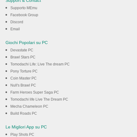
Support & Contact
Supporto MEmu
Scarica
Facebook Group
Discord
Email
Giochi Popolari su PC
Devastate PC
Brawl Stars PC
Tomodachi Life: Live The dream PC
Pony Torture PC
Coin Master PC
Null's Brawl PC
Farm Heroes Super Saga PC
Tomodachi life Live The Dream PC
Mecha Chameleon PC
Build Roads PC
Le Migliori App su PC
Play Shots PC