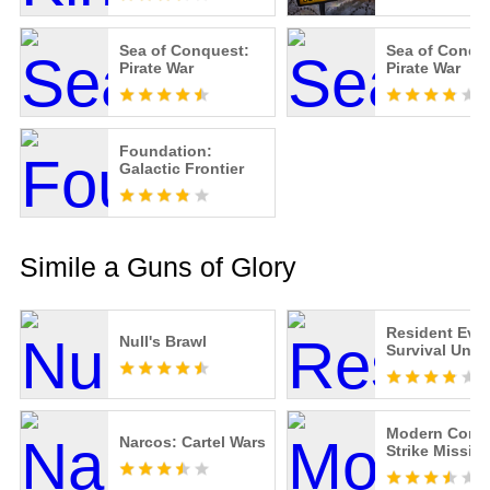
Sea of Conquest:
Sea of Conqu
Pirate War
Pirate War
Foundation:
Galactic Frontier
Simile a Guns of Glory
Resident Evil
Null's Brawl
Survival Unit
Modern Com
Narcos: Cartel Wars
Strike Missio