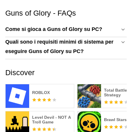
PC
Guns of Glory - FAQs
Come si gioca a Guns of Glory su PC?
Quali sono i requisiti minimi di sistema per
eseguire Guns of Glory su PC?
Discover
Total Battle: 
ROBLOX
Strategy
Level Devil - NOT A
Brawl Stars
Troll Game