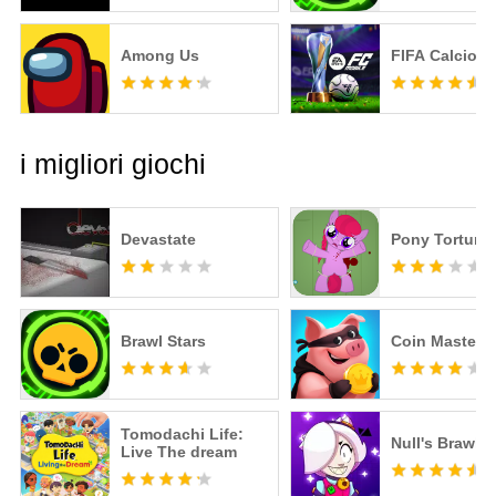
Among Us
FIFA Calcio
i migliori giochi
Devastate
Pony Torture
Brawl Stars
Coin Master
Tomodachi Life:
Null's Brawl
Live The dream