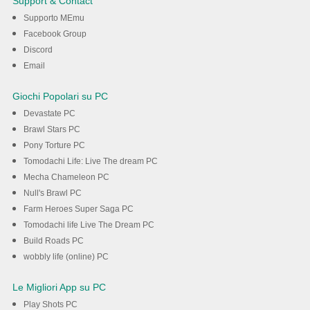
Support & Contact
Supporto MEmu
Scarica
Facebook Group
Discord
Email
Giochi Popolari su PC
Devastate PC
Brawl Stars PC
Pony Torture PC
Tomodachi Life: Live The dream PC
Mecha Chameleon PC
Null's Brawl PC
Farm Heroes Super Saga PC
Tomodachi life Live The Dream PC
Build Roads PC
wobbly life (online) PC
Le Migliori App su PC
Play Shots PC