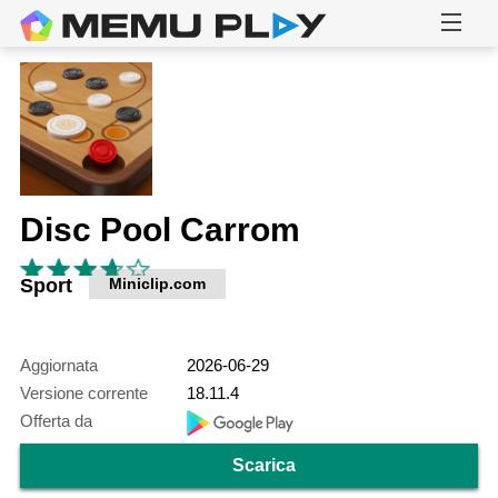
Disc Pool Carrom
Sport
Miniclip.com
Aggiornata
2026-06-29
Versione corrente
18.11.4
Offerta da
Scarica