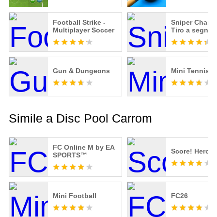
Football Strike -
Sniper Champ
Multiplayer Soccer
Tiro a segno
Gun & Dungeons
Mini Tennis
Simile a Disc Pool Carrom
FC Online M by EA
Score! Hero
SPORTS™
Mini Football
FC26