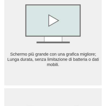
Questo gioco include acquisti in-game opzionali
(include oggetti casuali).
Schermo più grande con una grafica migliore;
Lunga durata, senza limitazione di batteria o dati
mobili.