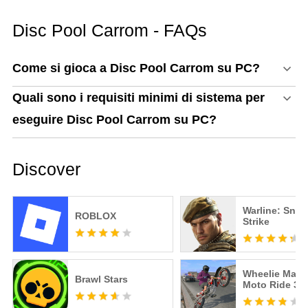
PC
Disc Pool Carrom - FAQs
Come si gioca a Disc Pool Carrom su PC?
Quali sono i requisiti minimi di sistema per
eseguire Disc Pool Carrom su PC?
Discover
Warline: Snip
ROBLOX
Strike
Wheelie Maste
Brawl Stars
Moto Ride 3D