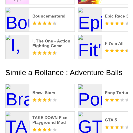
Bouncemasters!
Epic Race 3D
I, The One - Action
Fit'em All
Fighting Game
Simile a Rollance : Adventure Balls
Brawl Stars
Pony Torture
TAKE DOWN Pixel
GTA 5
Playground Mod