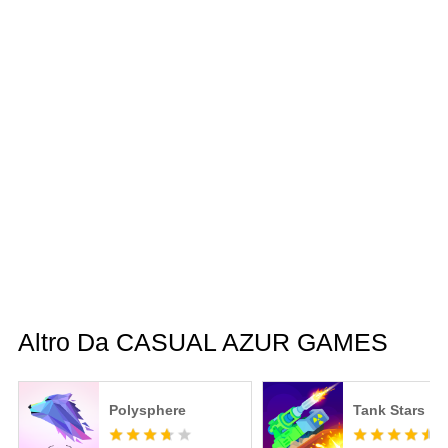
Altro Da CASUAL AZUR GAMES
Polysphere
Tank Stars