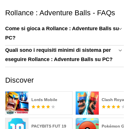
PC
Rollance : Adventure Balls - FAQs
Come si gioca a Rollance : Adventure Balls su
PC?
Quali sono i requisiti minimi di sistema per
eseguire Rollance : Adventure Balls su PC?
Discover
Lords Mobile
Clash Royale
PACYBITS FUT 19
Pokémon GO