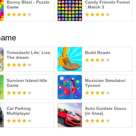
Bunny Blast - Puzzle
Candy Friends Forest
Game
: Match 3
 Game
Tomodachi Life: Live
Build Roads
The dream
Survivor Island-Idle
Musician Simulator:
Game
Tycoon
Car Parking
Auto Guidare Gioco
Multiplayer
(in linea)