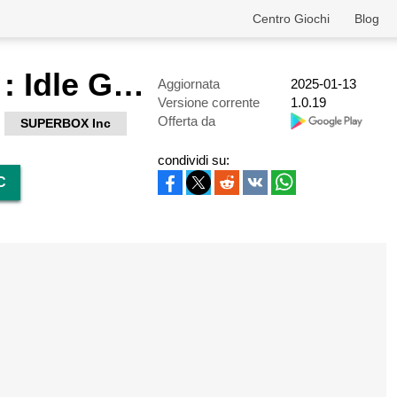
Centro Giochi
Blog
Sheep Farm : Idle Game
Aggiornata
2025-01-13
Versione corrente
1.0.19
Offerta da
SUPERBOX Inc
condividi su:
C