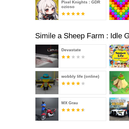
Pixel Knights : GDR
ozioso
Simile a Sheep Farm : Idle
Devastate
wobbly life (online)
MX Grau