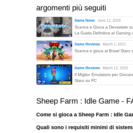
argomenti più seguiti
Game News
June 12, 2026
Scarica e Gioca a Devastate s
La Guida Definitiva al Gaming 
MEmu Play
Game Reviews
March 1, 2021
Scarica e gioca al Brawl Stars
Game Reviews
March 12, 2020
Il Miglior Emulatore per Giocar
Stars su PC
Sheep Farm : Idle Game - 
Come si gioca a Sheep Farm : Idle G
Quali sono i requisiti minimi di sist