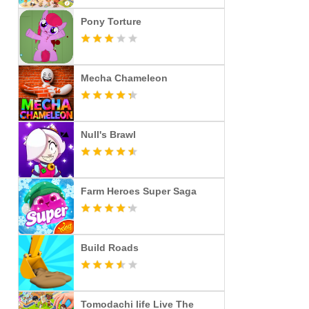
Pony Torture
Mecha Chameleon
Null's Brawl
Farm Heroes Super Saga
Build Roads
Tomodachi life Live The