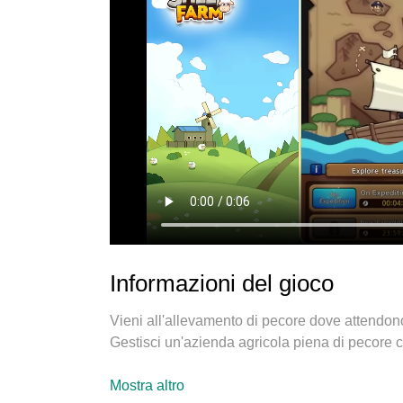
Informazioni del gioco
Vieni all'allevamento di pecore dove attendon
Gestisci un'azienda agricola piena di pecore ca
[Come giocare]
Mostra altro