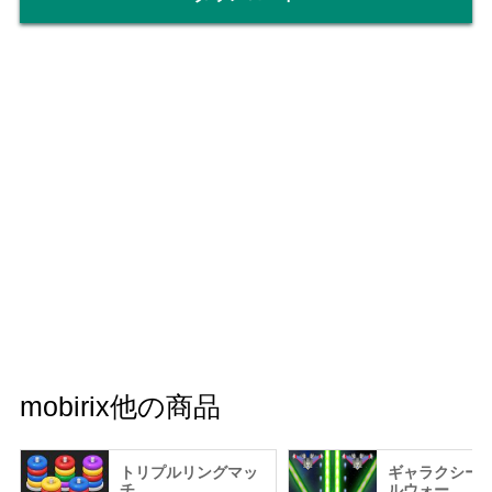
mobirix他の商品
トリプルリングマッ
ギャラクシー
チ
ルウォー