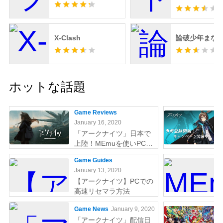
X-Clash
論破少年まな
ホットな話題
Game Reviews
January 16, 2020
「アークナイツ」日本で
上陸！MEmuを使いPCで
やりましょう
Game Guides
January 13, 2020
【アークナイツ】PCでの
高速リセマラ方法
Game News
January 9, 2020
「アークナイツ」配信日