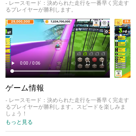
- レースモード：決められた走行を一番早く完走す
るプレイヤーが勝利します。
ゲーム情報
- レースモード：決められた走行を一番早く完走す
るプレイヤーが勝利します。スピードを楽しみま
しょう！
もっと見る
- ラリーモード：目標支店に一番早く到着するプレ
イヤーが勝利します。トラックの離脱に注意しま