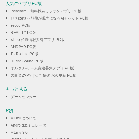
人気のアプリPC版
Pokekara－無料採点カラオケアプリ PC版
ゼタ(zeta) - 想像が現実になるAIチャット PC版
setlog PC版
REALITY PC版
whoo-位置情報共有アプリ PC版
ANDPAD PC版
TikTok Lite PC版
DLsite Sound PC版
オルタナ-ゲーム友達募集アプリ PC版
大白鲨2VPN | 安全 快速 永久更新 PC版
もっと見る
ゲームセンター
紹介
MEmuについて
Androidエミュレータ
MEmu 9.0