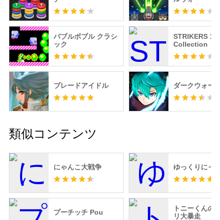
バブルボブル クラシ
STRIKERS 19
ック
Collection
ブレードアイドル
ダークウォー
類似コンテンツ
にゃんこ大戦争
ゆっくりにっ
トニーくんの
プーチッチ Pou
リ大暴走