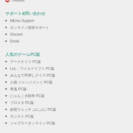
Youtube
マーブルリーグを楽しむ
サポート&問い合わせ
MEmu Support
ダウンロード
オンライン技術サポート
Discord
Email
人気のゲームPC版
アークナイツ PC版
LoL：ワイルドリフト PC版
みんなで早押しクイズ PC版
人狼 ジャッジメント PC版
青鬼 PC版
にゃんこ大戦争 PC版
ブロスタ PC版
妖怪ウォッチ ぷにぷに PC版
モンスト PC版
ジャグラーオンライン PC版