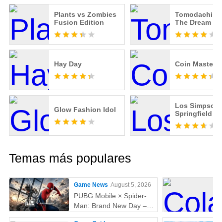
Plants vs Zombies
Tomodachi lif
Fusion Edition
The Dream
Hay Day
Coin Master
Los Simpson
Glow Fashion Idol
Springfield
Temas más populares
Game News
August 5, 2026
PUBG Mobile × Spider-
Man: Brand New Day –
Todo lo que debes saber: