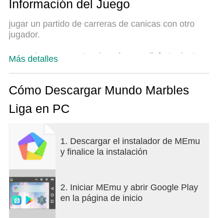
Información del Juego
jugar un partido de carreras de canicas con otro
jugador.
comunicarse con otros jugadores y disfrutar juntos.
Más detalles
¡Gana la carrera y obtén las recompensas!
Cómo Descargar Mundo Marbles
Liga en PC
[modo de juego]
1. Descargar el instalador de MEmu
- modo raza: el jugador que completa el número
y finalice la instalación
requerido de vueltas más rápido gana. ¡disfruta de
la velocidad!
- modo rally: gana el jugador que llega primero al
2. Iniciar MEmu y abrir Google Play
punto de gol. ¡cuidado con fuera de la pista!
en la página de inicio