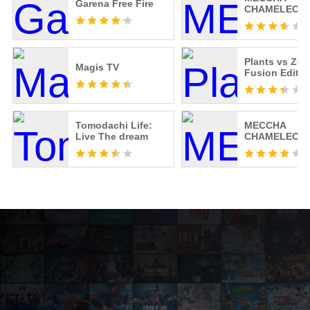
Garena Free Fire
CHAMELEON
Plants vs Zo
Magis TV
Fusion Editio
Tomodachi Life:
MECCHA
Live The dream
CHAMELEON 