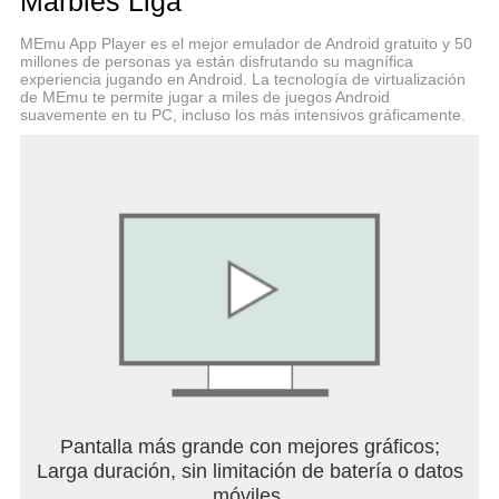
Marbles Liga
canicas.
MEmu App Player es el mejor emulador de Android gratuito y 50
- admite varias funciones de chat como emoji,
millones de personas ya están disfrutando su magnífica
experiencia jugando en Android. La tecnología de virtualización
macro, etc.
de MEmu te permite jugar a miles de juegos Android
suavemente en tu PC, incluso los más intensivos gráficamente.
- Cambio de vista compatible para ver el partido
desde varios ángulos.
- apoyado proceso posterior.
- logros apoyados y tablas de clasificación.
- soportado 16 idiomas.
Help : cs@mobirix.com
Homepage :
https://play.google.com/store/apps/dev?
Pantalla más grande con mejores gráficos;
id=4864673505117639552
Larga duración, sin limitación de batería o datos
móviles.