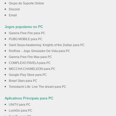
Grupo de Suporte Online
Discord
Baixar
Email
Jogos populares no PC
Garena Free Fire para PC
PUBG MOBILE para PC
Saint Seiya Awakening: Knights of the Zodiac para PC
RioRise－Jogo Simulador De Vida para PC
Garena Free Fire Max para PC
COMPLEXO FAVELA para PC
MECCHA CHAMELEON para PC
Google Play Store para PC
Brawl Stars para PC
Tomodachi Life: Live The dream para PC
Aplicativos Principais para PC
UNiTV para PC
LumiGo para PC