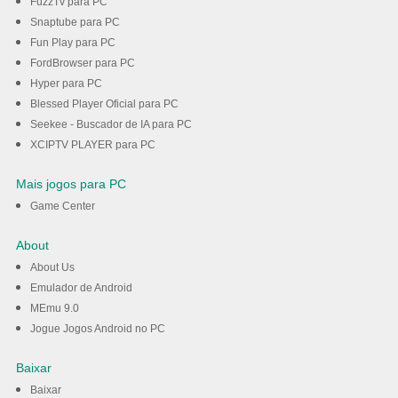
FuzzTv para PC
Snaptube para PC
Fun Play para PC
FordBrowser para PC
Hyper para PC
Blessed Player Oficial para PC
Seekee - Buscador de IA para PC
XCIPTV PLAYER para PC
Mais jogos para PC
Game Center
About
About Us
Emulador de Android
MEmu 9.0
Jogue Jogos Android no PC
Baixar
Baixar