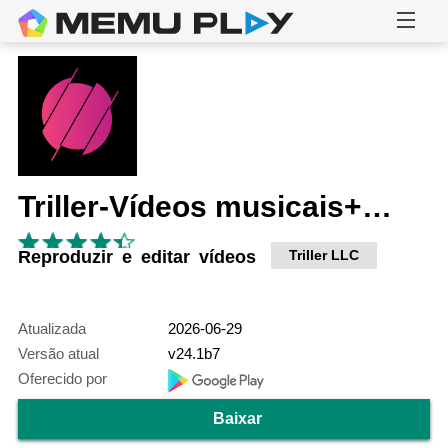
Triller-Vídeos musicais+Filmes
Reproduzir e editar vídeos
Triller LLC
Atualizada
2026-06-29
Versão atual
v24.1b7
Oferecido por
Baixar