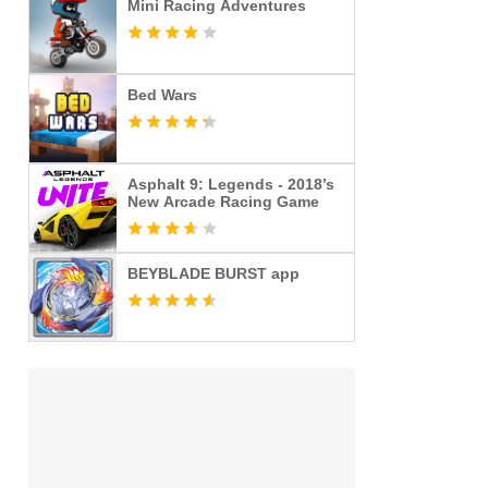
Mini Racing Adventures
Bed Wars
Asphalt 9: Legends - 2018’s
New Arcade Racing Game
BEYBLADE BURST app