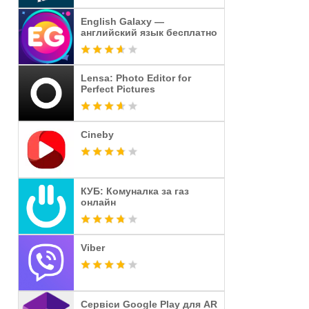
English Galaxy —
английский язык бесплатно
Lensa: Photo Editor for
Perfect Pictures
Cineby
КУБ: Комуналка за газ
онлайн
Viber
Сервіси Google Play для AR