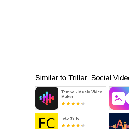
Similar to Triller: Social Vid
Tempo - Music Video
Maker
fctv 33 tv