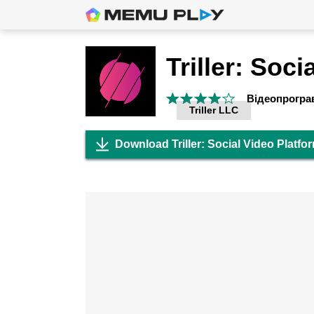
Відеопрограв
Triller LLC
Download Triller: Social Video Platf