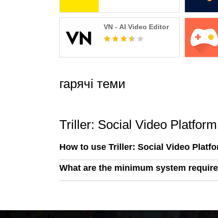
VN - AI Video Editor
гарячі теми
Triller: Social Video Platfor
How to use Triller: Social Video Plat
What are the minimum system requirem