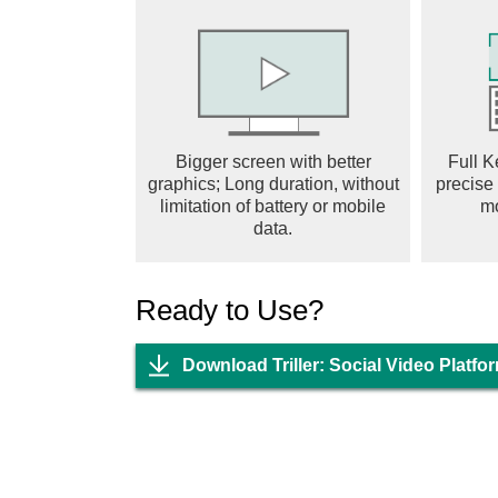
Bigger screen with better
Full K
graphics; Long duration, without
precise
limitation of battery or mobile
m
data.
Ready to Use?
Download Triller: Social Video Platf