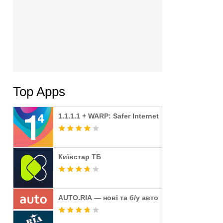
Top Apps
1.1.1.1 + WARP: Safer Internet
Київстар TБ
AUTO.RIA — нові та б/у авто