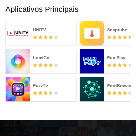
Aplicativos Principais
UNiTV
Snaptube
LumiGo
Fun Play
FuzzTv
FordBrowser