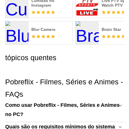
Curtidas no
Live PTV Spor
Instagram
Watch PTV Sp
Live Streamin
Blur Camera
Brain Star
tópicos quentes
Pobreflix - Filmes, Séries e Animes -
FAQs
Como usar Pobreflix - Filmes, Séries e Animes
no PC?
Quais são os requisitos mínimos do sistema