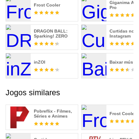
Giganima An
Frost Cooler
Pro
DRAGON BALL:
Curtidas no
Sparking! ZERO
Instagram
inZOI
Baixar músic
Jogos similares
Pobreflix - Filmes,
Frost Cooler
Séries e Animes