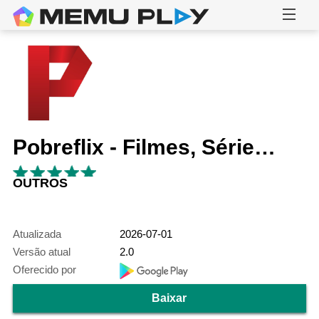
Pobreflix - Filmes, Séries e Animes
OUTROS
Atualizada
2026-07-01
Versão atual
2.0
Oferecido por
Baixar