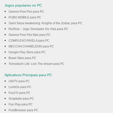
Jogos populares no PC
Garena Free Fire para PC
PUBG MOBILE para PC
Saint Seiya Awakening: Knights of the Zodiac para PC
RioRise－Jogo Simulador De Vida para PC
Garena Free Fire Max para PC
COMPLEXO FAVELA para PC
MECCHA CHAMELEON para PC
Google Play Store para PC
Brawl Stars para PC
Tomodachi Life: Live The dream para PC
Aplicativos Principais para PC
UNiTV para PC
LumiGo para PC
FuzzTv para PC
Snaptube para PC
Fun Play para PC
FordBrowser para PC