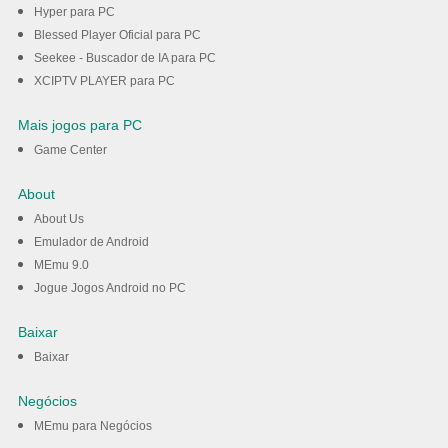
Hyper para PC
Blessed Player Oficial para PC
Seekee - Buscador de IA para PC
XCIPTV PLAYER para PC
Mais jogos para PC
Game Center
About
About Us
Emulador de Android
MEmu 9.0
Jogue Jogos Android no PC
Baixar
Baixar
Negócios
MEmu para Negócios