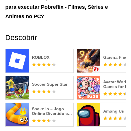
para executar Pobreflix - Filmes, Séries e
Animes no PC?
Descobrir
ROBLOX
Garena Free F
Avatar World
Soccer Super Star
Games for Ki
Snake.io – Jogo
Among Us
Online Divertido e
Viciante