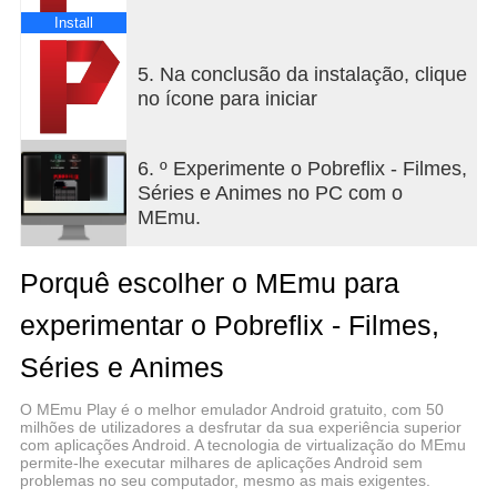
Install
5. Na conclusão da instalação, clique
no ícone para iniciar
6. º Experimente o Pobreflix - Filmes,
Séries e Animes no PC com o
MEmu.
Porquê escolher o MEmu para
experimentar o Pobreflix - Filmes,
Séries e Animes
O MEmu Play é o melhor emulador Android gratuito, com 50
milhões de utilizadores a desfrutar da sua experiência superior
com aplicações Android. A tecnologia de virtualização do MEmu
permite-lhe executar milhares de aplicações Android sem
problemas no seu computador, mesmo as mais exigentes.