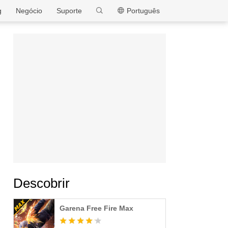
MEmu
g
Negócio
Suporte
Português
Descobrir
Garena Free Fire Max