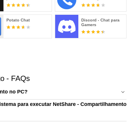
Potato Chat
Discord - Chat para
Gamers
to - FAQs
nto no PC?
sistema para executar NetShare - Compartilhamento