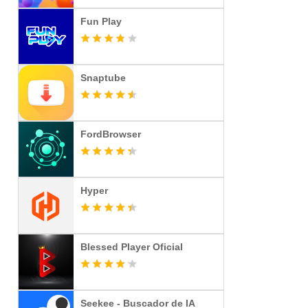
Fun Play
Snaptube
FordBrowser
Hyper
Blessed Player Oficial
Seekee - Buscador de IA