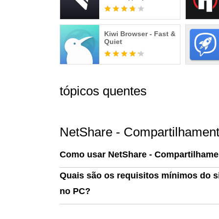
звонки
Kiwi Browser - Fast &
Quiet
tópicos quentes
NetShare - Compartilhamen
Como usar NetShare - Compartilhame
Quais são os requisitos mínimos do 
no PC?