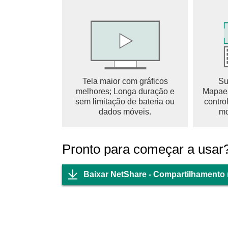
Tela maior com gráficos
Su
melhores; Longa duração e
Mapaea
sem limitação de bateria ou
contro
dados móveis.
mo
Pronto para começar a usar
Baixar NetShare - Compartilhamento