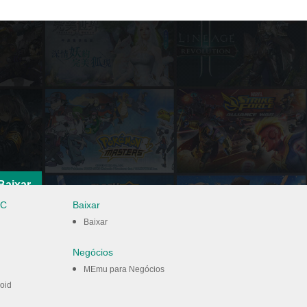
Baixar
PC
Baixar
Baixar
Negócios
MEmu para Negócios
oid