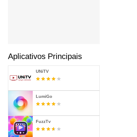
Aplicativos Principais
UNiTV
LumiGo
FuzzTv