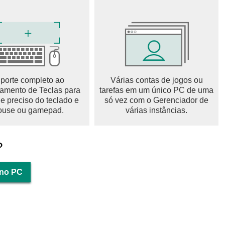
porte completo ao
Várias contas de jogos ou
mento de Teclas para
tarefas em um único PC de uma
le preciso do teclado e
só vez com o Gerenciador de
use ou gamepad.
várias instâncias.
?
 no PC