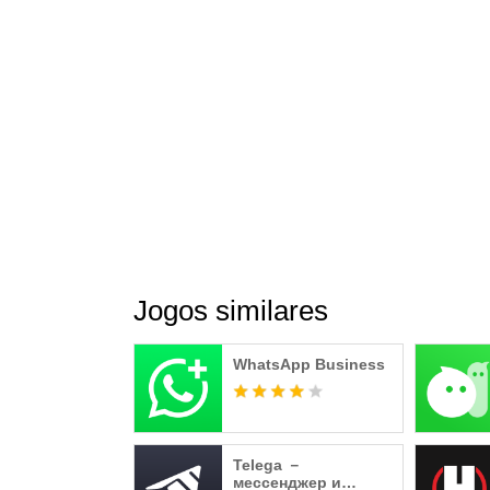
Jogos similares
WhatsApp Business
Telega －
мессенджер и