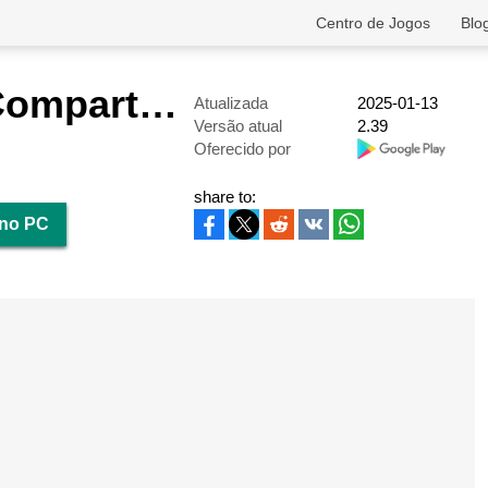
Centro de Jogos
Blo
NetShare - Compartilhamento
Atualizada
2025-01-13
Versão atual
2.39
Oferecido por
share to:
 no PC