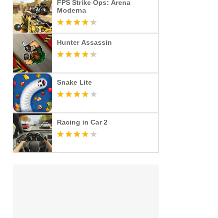
FPS Strike Ops: Arena
Moderna
Hunter Assassin
Snake Lite
Racing in Car 2