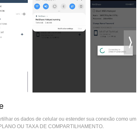
e
tilhar os dados de celular ou estender sua conexão como um
nhum PLANO OU TAXA DE COMPARTILHAMENTO.