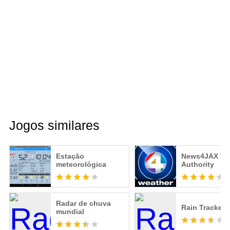
Jogos similares
Estação
News4JAX We
meteorológica
Authority
Radar de chuva
Rain Tracker
mundial