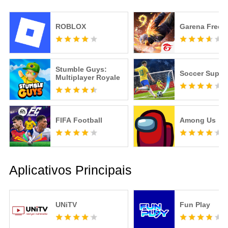
ROBLOX
Garena Free F
Stumble Guys:
Soccer Super 
Multiplayer Royale
FIFA Football
Among Us
Aplicativos Principais
UNiTV
Fun Play