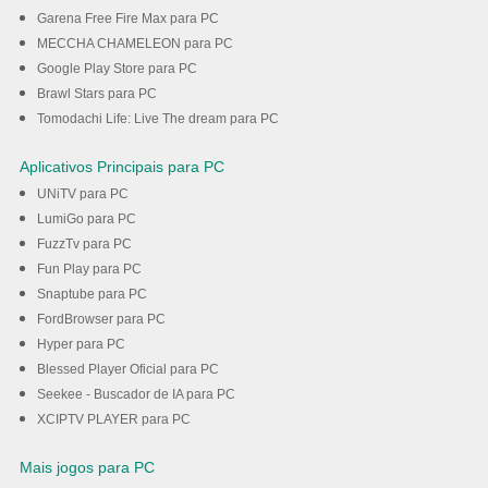
Garena Free Fire Max para PC
MECCHA CHAMELEON para PC
Google Play Store para PC
Brawl Stars para PC
Tomodachi Life: Live The dream para PC
Aplicativos Principais para PC
UNiTV para PC
LumiGo para PC
FuzzTv para PC
Fun Play para PC
Snaptube para PC
FordBrowser para PC
Hyper para PC
Blessed Player Oficial para PC
Seekee - Buscador de IA para PC
XCIPTV PLAYER para PC
Mais jogos para PC