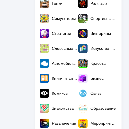
Гонки
Ролевые
Симуляторы
Спортивные игры
Стратегии
Викторины
Словесные игры
Искусство и дизайн
Автомобили и транспорт
Красота
Книги и справочники
Бизнес
Комиксы
Связь
Знакомства
Образование
Развлечения
Мероприятия