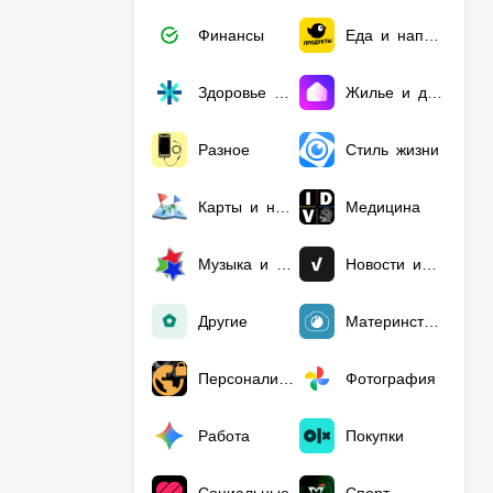
Финансы
Еда и напитки
Здоровье и фитнес
Жилье и дом
Разное
Стиль жизни
Карты и навигация
Медицина
Музыка и аудио
Новости и журналы
Другие
Материнство и детство
Персонализация
Фотография
Работа
Покупки