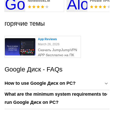
NotebookLM
Private VPN
горячие темы
App Reviews
March 26, 2026
Скачать JumpJumpVPN
APP бесплатно на ПК
Google Диск - FAQs
How to use Google Диск on PC?
What are the minimum system requirements to
run Google Диск on PC?