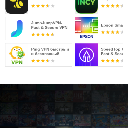
JumpJumpVPN-
Epson Smart 
Fast & Secure VPN
Ping VPN быстрый
SpeedTop VP
и безопасный
Fast & Secure