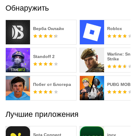
Обнаружить
Верба Онлайн
Roblox
Warline: Snip
Standoff 2
Strike
Побег от Блогера
PUBG MOBIL
Лучшие приложения
Sota Connect
incy