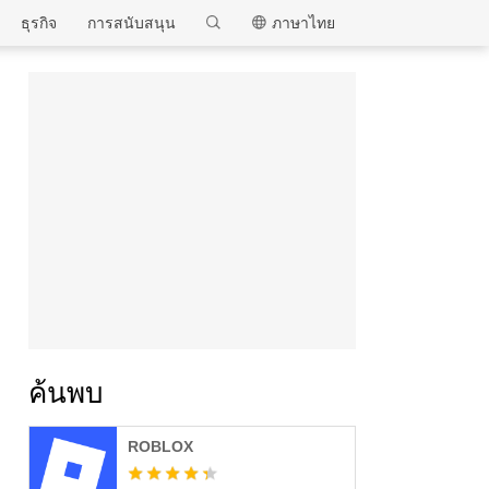
MEmu
ธุรกิจ
การสนับสนุน
ภาษาไทย
ค้นพบ
ROBLOX