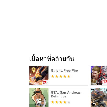
อาวุธ และอุปกรณ์เฉพาะของตัวเอง โดยใช้ตัวเลือ
ยิ่งขึ้น การออกแบบรูปลักษณ์ที่เหมาะสมให้กับ
ไม่รู้จบสำหรับทั้งตัวคุณและเพื่อนร่วมทีม
เนื้อหาที่คล้ายกัน
Garena Free Fire
GTA: San Andreas -
Definitive