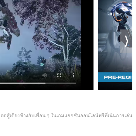
ะต่อสู้เคียงข้างกับเพื่อน ๆ ในเกมแอกชันออนไลน์ฟรีที่เน้นการเล่น