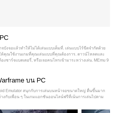
 PC
จบังจอแล้วทำให้ไม่ได้เล่นแบบเต็มที่. เล่นแบบไร้ขีดจำกัดด้วย
งให้คุณใช้งานเกมที่คุณเล่นแบบที่คุณต้องการ. ดาวน์โหลดและ
่ต้องชาร์จแบตเตอรี่, หรือเจอคนโทรเข้ามาระหว่างเล่น. MEmu 9
างทีมงานเราได้ปรับแต่งเกม, ปรับให้เล่นเกมบางเกมได้เหมือน
ือใช้คีย์บอร์ด. ระบบของเรายังทำให้คุณสามารถเปิดเล่นได้
่สำคัญที่สุด, ระบบโปรแกรมของเราสามารถทำให้คุณใช้ระบบ
Warframe บน PC
าสุด. เราไม่ได้ดูแลเรื่องการเล่นเกม, แต่เราดูแลถึงความ
d Emulator สนุกกับการเล่นบนหน้าจอขนาดใหญ่ ตื่นขึ้นมาก
ยงข้างกับเพื่อน ๆ ในเกมแอกชันออนไลน์ฟรีที่เน้นการเล่นไปตาม