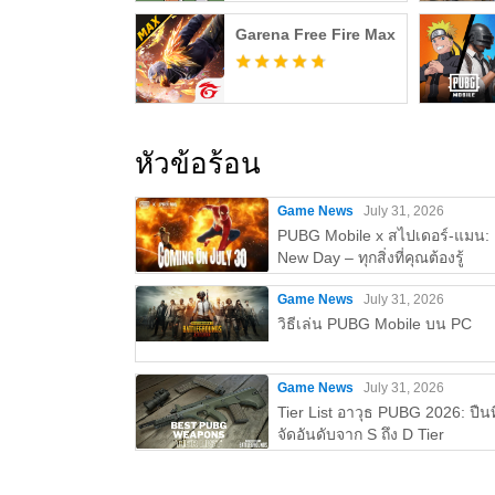
Garena Free Fire Max
หัวข้อร้อน
Game News
July 31, 2026
PUBG Mobile x สไปเดอร์-แมน:
New Day – ทุกสิ่งที่คุณต้องรู้
Game News
July 31, 2026
วิธีเล่น PUBG Mobile บน PC
Game News
July 31, 2026
Tier List อาวุธ PUBG 2026: ปืนที่
จัดอันดับจาก S ถึง D Tier