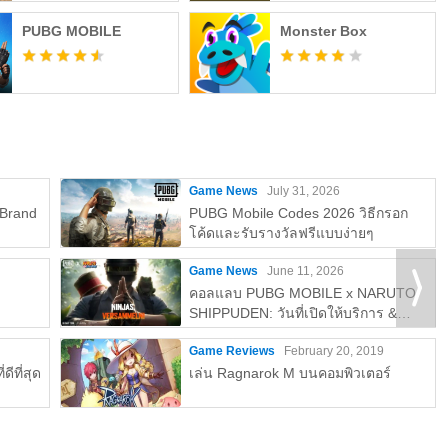
PUBG MOBILE
Monster Box
Game News
July 31, 2026
 Brand
PUBG Mobile Codes 2026 วิธีกรอก
โค้ดและรับรางวัลฟรีแบบง่ายๆ
Game News
June 11, 2026
คอลแลบ PUBG MOBILE x NARUTO
SHIPPUDEN: วันที่เปิดให้บริการ &
รางวัลฟรี
Game Reviews
February 20, 2019
ดีที่สุด
เล่น Ragnarok M บนคอมพิวเตอร์