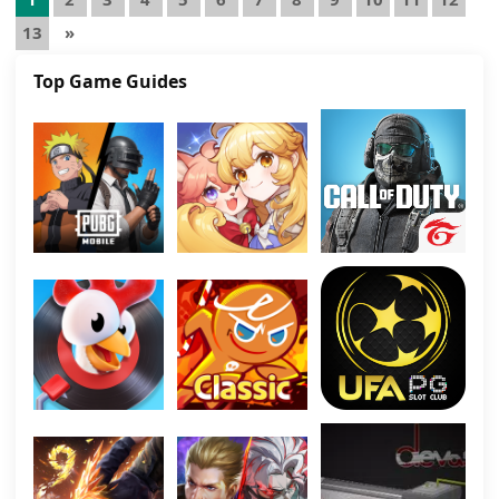
pagination
13
»
Top Game Guides