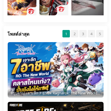
โพสต์ล่าสุด
1
2
3
4
5
สรุปครบ! เจาะลึก 7 อาชีพ Ragnarok: The New World คลาสไหนเด่นด้านไหน พร้อมเทคนิคปั้นตัวให้เทพ ปี 2026