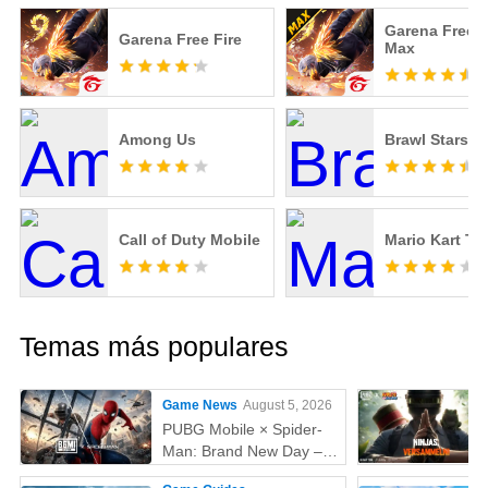
Garena Free F
Garena Free Fire
Max
Among Us
Brawl Stars
Call of Duty Mobile
Mario Kart To
Temas más populares
Game News
August 5, 2026
PUBG Mobile × Spider-
Man: Brand New Day –
Todo lo que debes saber: