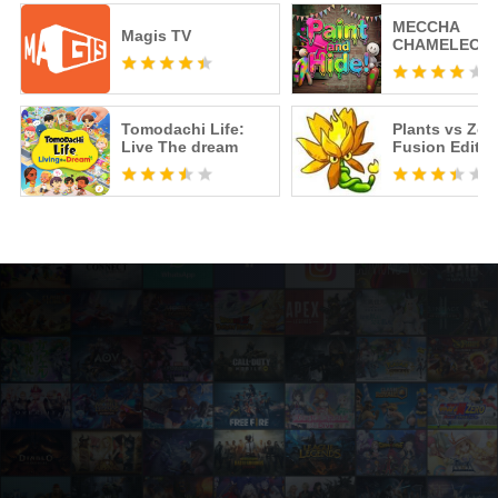
MECCHA
Magis TV
CHAMELEON 
Tomodachi Life:
Plants vs Zo
Live The dream
Fusion Editio