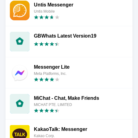
Untis Messenger
Untis Mobile
GBWhats Latest Version‏ 19
Messenger Lite
Meta Platforms, Inc.
MiChat - Chat, Make Friends
MICHAT PTE. LIMITED
KakaoTalk: Messenger
Kakao Corp.