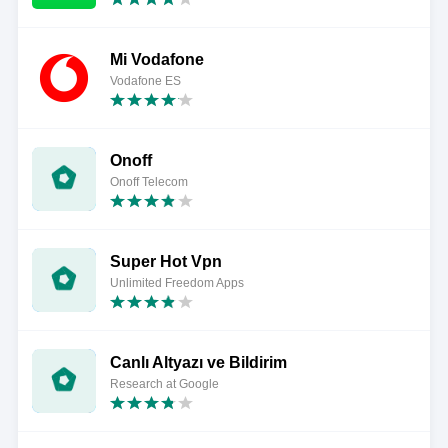
Mi Vodafone
Vodafone ES
Onoff
Onoff Telecom
Super Hot Vpn
Unlimited Freedom Apps
Canlı Altyazı ve Bildirim
Research at Google