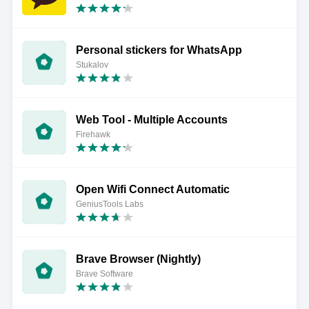
Personal stickers for WhatsApp
Stukalov
Web Tool - Multiple Accounts
Firehawk
Open Wifi Connect Automatic
GeniusTools Labs
Brave Browser (Nightly)
Brave Software