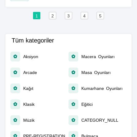
1
2
3
4
5
Tüm kategoriler
Aksiyon
Macera Oyunları
Arcade
Masa Oyunları
Kağıt
Kumarhane Oyunları
Klasik
Eğitici
Müzik
CATEGORY_NULL
PRE-REGISTRATION
Bulmaca