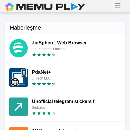
Haberleşme
JioSphere: Web Browser
Jio Platforms Limited
PdaNet+
JFTech LLC
Unofficial telegram stickers f
Stukalov