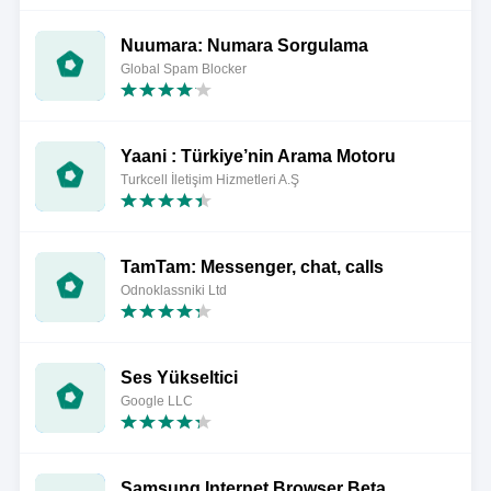
Nuumara: Numara Sorgulama
Global Spam Blocker
Yaani : Türkiye’nin Arama Motoru
Turkcell İletişim Hizmetleri A.Ş
TamTam: Messenger, chat, calls
Odnoklassniki Ltd
Ses Yükseltici
Google LLC
Samsung Internet Browser Beta