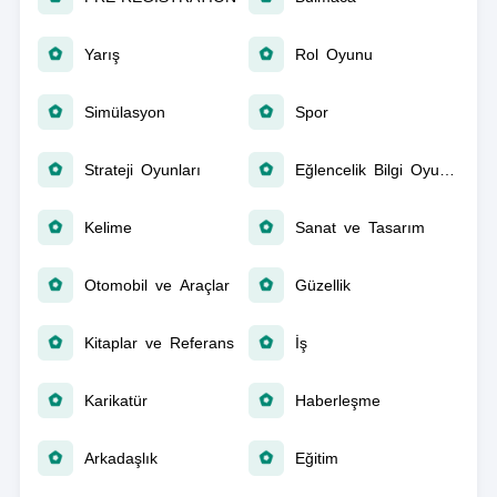
Yarış
Rol Oyunu
Simülasyon
Spor
Strateji Oyunları
Eğlencelik Bilgi Oyunları
Kelime
Sanat ve Tasarım
Otomobil ve Araçlar
Güzellik
Kitaplar ve Referans
İş
Karikatür
Haberleşme
Arkadaşlık
Eğitim