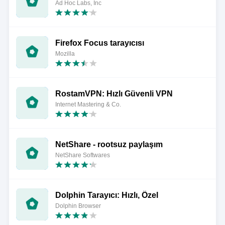
Ad Hoc Labs, Inc
Firefox Focus tarayıcısı
Mozilla
RostamVPN: Hızlı Güvenli VPN
Internet Mastering & Co.
NetShare - rootsuz paylaşım
NetShare Softwares
Dolphin Tarayıcı: Hızlı, Özel
Dolphin Browser