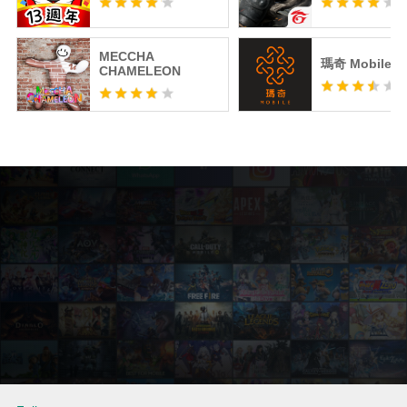
MECCHA
瑪奇 Mobile
CHAMELEON