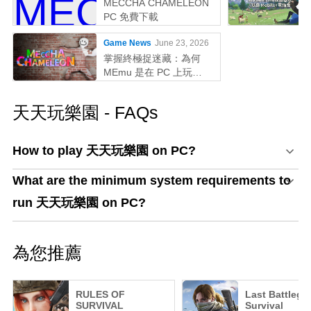
MECCHA CHAMELEON
PC 免費下載
Game News
June 23, 2026
掌握終極捉迷藏：為何
MEmu 是在 PC 上玩
MECCHA CHAMELEON
的最佳選擇！
天天玩樂園 - FAQs
How to play 天天玩樂園 on PC?
What are the minimum system requirements to
run 天天玩樂園 on PC?
為您推薦
RULES OF
Last Battlegr
SURVIVAL
Survival