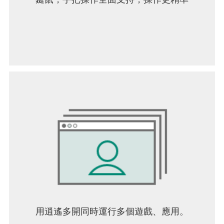
▶ Android 6.0 以上: 設定 > APP > 選擇權限項目 >
權限目錄 > 選擇同意或是取消存取權限
▶ Android 6.0 以下: 需要更新系統後取消存取權限
或刪除APP
※ APP有可能不提供個別統一功能，可使用以上方
法取消存取權限。
※ 如果正在使用Android 6.0以下版本，無法個別設
定選擇性存取權限，建議更新至6.0以上。
[注意事項]
取消必須存取權限時，有可能發生檔案下載中斷或
無法登入遊戲的情況發生
用逍遙多開同時運行多個遊戲、應用。