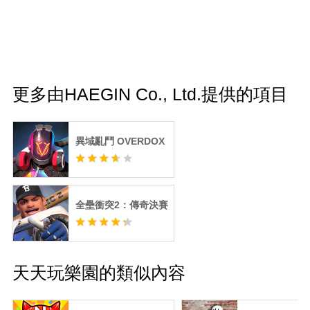
更多由HAEGIN Co., Ltd.提供的項目
異域亂鬥 OVERDOX
全壘衝突2：傳奇決賽
天天玩樂園的類似內容