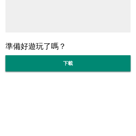
準備好遊玩了嗎？
下載