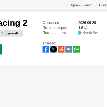
Ігровий центр
Блог
acing 2
Оновлено
2026-06-29
Поточна версія
1.61.1
Постачальник
Fingersoft
share to: