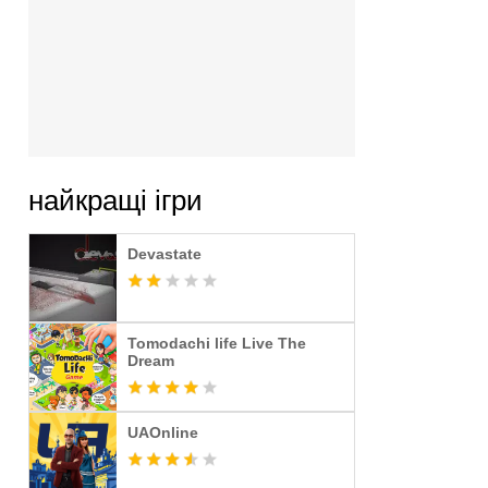
найкращі ігри
Devastate
Tomodachi life Live The
Dream
UAOnline