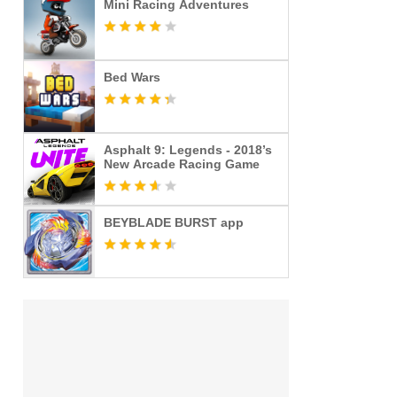
Mini Racing Adventures
Bed Wars
Asphalt 9: Legends - 2018’s
New Arcade Racing Game
BEYBLADE BURST app