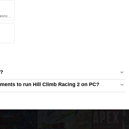
омогою
C?
ments to run Hill Climb Racing 2 on PC?