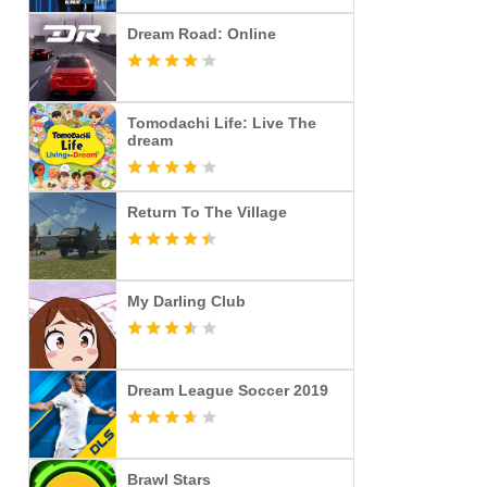
Dream Road: Online
Tomodachi Life: Live The
dream
Return To The Village
My Darling Club
Dream League Soccer 2019
Brawl Stars