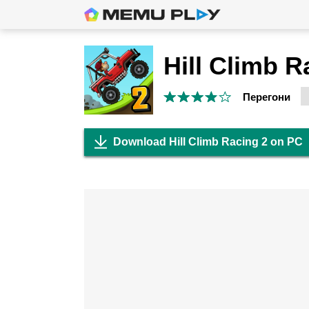
Hill Climb R
Перегони
Download Hill Climb Racing 2 on PC