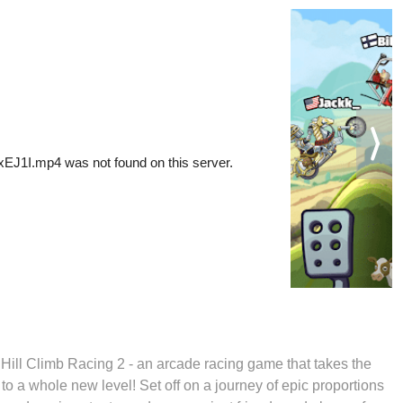
 Hill Climb Racing 2 - an arcade racing game that takes the
l to a whole new level! Set off on a journey of epic proportions