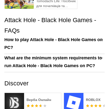
Tomodachi Life: Посібник
для початківців та
поради
Attack Hole - Black Hole Games -
FAQs
How to play Attack Hole - Black Hole Games on
PC?
What are the minimum system requirements to
run Attack Hole - Black Hole Games on PC?
Discover
Верба Онлайн
ROBLOX