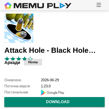
Attack Hole - Black Hole Games
Аркади
Homa
Оновлено
2026-06-29
Поточна версія
1.23.0
Постачальник
DOWNLOAD