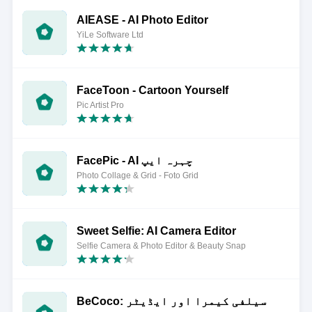
AIEASE - AI Photo Editor
YiLe Software Ltd
FaceToon - Cartoon Yourself
Pic Artist Pro
FacePic - AI چہرہ ایپ
Photo Collage & Grid - Foto Grid
Sweet Selfie: AI Camera Editor
Selfie Camera & Photo Editor & Beauty Snap
BeCoco: سیلفی کیمرا اور ایڈیٹر