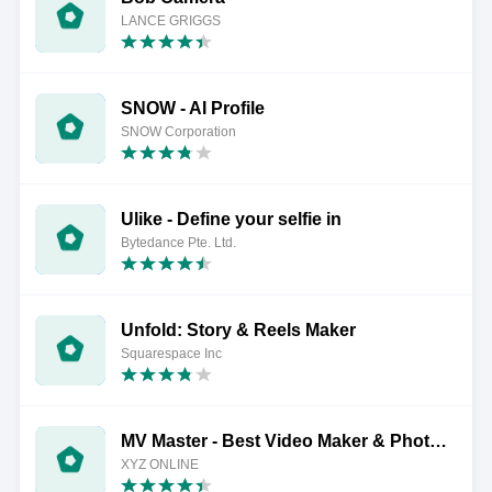
LANCE GRIGGS
SNOW - AI Profile
SNOW Corporation
Ulike - Define your selfie in
Bytedance Pte. Ltd.
Unfold: Story & Reels Maker
Squarespace Inc
MV Master - Best Video Maker & Photo Video Editor
XYZ ONLINE