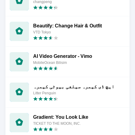
changpeng
Beautify: Change Hair & Outfit
VTD Tokyo
AI Video Generator - Vimo
MobileOcean Bilisim
ایچ ڈی کیمرہ سیلفی بیوٹی کیمرہ
Litter Penguin
Gradient: You Look Like
TICKET TO THE MOON, INC.