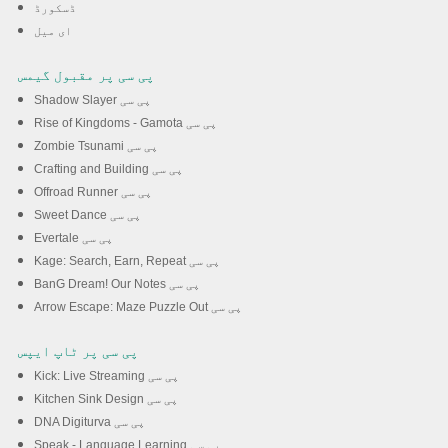
ڈسکورڈ
ای میل
پی سی پر مقبول گیمس
Shadow Slayer پی سی
Rise of Kingdoms - Gamota پی سی
Zombie Tsunami پی سی
Crafting and Building پی سی
Offroad Runner پی سی
Sweet Dance پی سی
Evertale پی سی
Kage: Search, Earn, Repeat پی سی
BanG Dream! Our Notes پی سی
Arrow Escape: Maze Puzzle Out پی سی
پی سی پر ٹاپ ایپس
Kick: Live Streaming پی سی
Kitchen Sink Design پی سی
DNA Digiturva پی سی
Speak - Language Learning پی سی