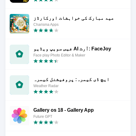
عید مبارک کی خواہشات اورکارڈز
Charisma Apps
فیس سویپ ویڈیو AI آرٹ: FaceJoy
Face play Photo Editor & Maker
ایچ ڈی کیمرہ: پروفیشنل کیمرہ
Weather Radar
Gallery os 18 - Gallery App
Future GPT