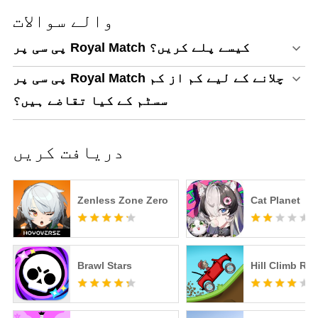
والے سوالات
پی سی پر Royal Match کیسے پلے کریں؟
پی سی پر Royal Match چلانے کے لیے کم از کم
سسٹم کے کیا تقاضے ہیں؟
دریافت کریں
Zenless Zone Zero
Cat Planet
Brawl Stars
Hill Climb Ra