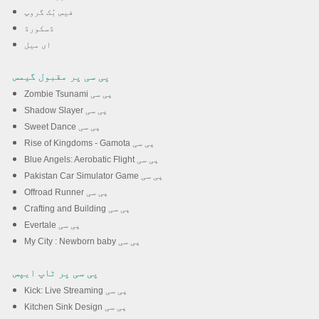
فیس بُک گروپ
ڈسکورڈ
ڈاؤن لوڈ کریں
ای میل
پی سی پر مقبول گیمس
Zombie Tsunami پی سی
Shadow Slayer پی سی
Sweet Dance پی سی
Rise of Kingdoms - Gamota پی سی
Blue Angels: Aerobatic Flight پی سی
Pakistan Car Simulator Game پی سی
Offroad Runner پی سی
Crafting and Building پی سی
Evertale پی سی
My City : Newborn baby پی سی
پی سی پر ٹاپ ایپس
Kick: Live Streaming پی سی
Kitchen Sink Design پی سی