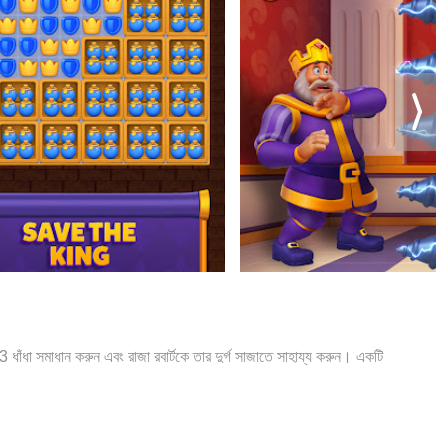
চ-3 ধাঁধা সমাধান করুন এবং রাজা রবার্টকে তার দুর্গ সাজাতে সাহায্য করুন। একটি
িং ম্যাচ-3 স্তর রয়েছে! এই মজার যাত্রায়, আপনি উত্তেজনাপূর্ণ ধাঁধার সমাধান করবেন,