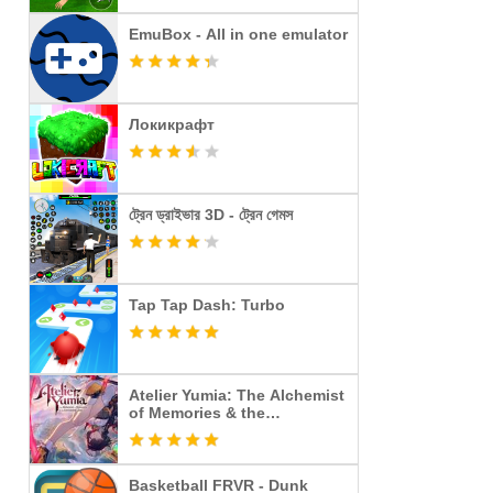
EmuBox - All in one emulator
Локикрафт
ট্রেন ড্রাইভার 3D - ট্রেন গেমস
Tap Tap Dash: Turbo
Atelier Yumia: The Alchemist
of Memories & the
Envisioned Land
Basketball FRVR - Dunk