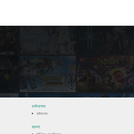
ডাউনলোড
ডাউনলোড
ব্যবসা