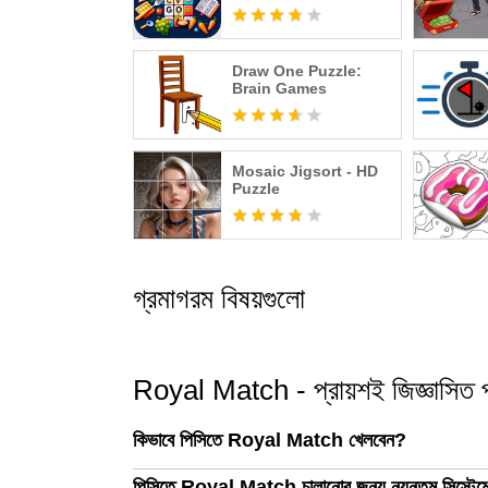
Draw One Puzzle:
Brain Games
Mosaic Jigsort - HD
Puzzle
গ্রমাগরম বিষয়গুলো
Royal Match - প্রায়শই জিজ্ঞাসিত প
কিভাবে পিসিতে Royal Match খেলবেন?
পিসিতে Royal Match চালানোর জন্য ন্যূনতম সিস্টেমের