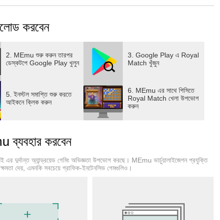
 সাজাতে পারবেন এবং আপনার গল্প চালিয়ে যেতে অতিরিক্ত বুস্টার পাবেন। এছাড়াও আপনি
িতে লক্ষ লক্ষ খেলোয়াড়ের সাথে প্রতিদ্বন্দ্বিতা করতে পারেন এবং আপনার কৃতিত্বের জন্য
নলোড করবেন
নই শেষ হয় না এবং রয়্যাল ম্যাচে আপনার কখনই নিস্তেজ মুহূর্ত থাকবে না।
নেই - ইন্টারনেট বিনামূল্যে।
2. MEmu শুরু করুন তারপর
3. Google Play এ Royal
ডেস্কটপে Google Play খুলুন
Match খুঁজুন
অনেক মিষ্টি ধাঁধা আছে। প্রতিটি নতুন পর্ব বিনামূল্যে কয়েন, সহায়ক বুস্টার,
ে আসে।
6. MEmu এর সাথে পিসিতে
5. ইনস্টল সমাপ্তি শুরু করতে
Royal Match খেলা উপভোগ
আইকনে ক্লিক করুন
করুন
লোয়াড় উভয়ের জন্য মজার স্তর!
ব্যবহার করবেন
দুর টুপি, কয়েন সেফ, রহস্যময় ডাকবাক্স এবং শূকরের জন্য সতর্ক থাকুন!
ন্য আশ্চর্যজনক চেস্ট খুলুন!
যেই এর দুর্দান্ত অ্যান্ড্রয়েড গেমিং অভিজ্ঞতা উপভোগ করছে। MEmu ভার্চুয়ালাইজেশন প্রযুক্তি
গান এবং আরও অনেক উত্তেজনাপূর্ণ এলাকা অন্বেষণ করুন!
 ক্ষমতা দেয়, এমনকি সবচেয়ে গ্রাফিক-ইনটেনসিভ গেমগুলিও।
্যজনক কক্ষ সহ এলাকাগুলি সাজান!
ে পৌঁছান!
 করুন।