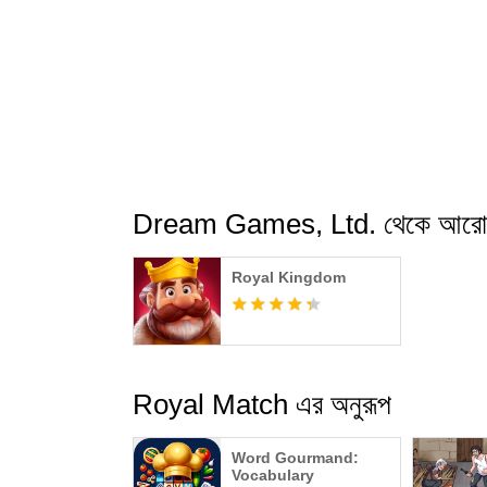
Dream Games, Ltd. থেকে আরো
Royal Kingdom
Royal Match এর অনুরূপ
Word Gourmand:
Vocabulary