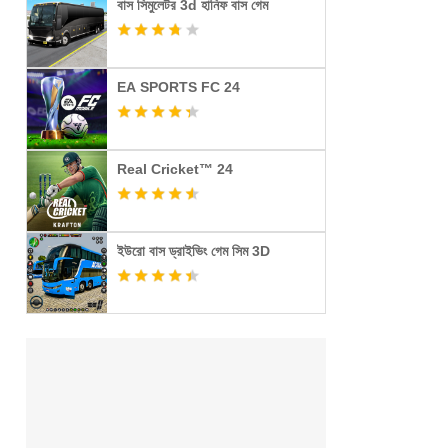
বাস সিমুলেটর 3d হানিফ বাস গেম
EA SPORTS FC 24
Real Cricket™ 24
ইউরো বাস ড্রাইভিং গেম সিম 3D