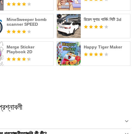
MineSweeper bomb
রিয়েল সুপার পার্কিং সিটি 3d
scanner SPEED
Merge Sticker
Happy Tiger Maker
Playbook 2D
্রশ্নাবলী
 প্রয়োজনীয়তাগুলি কী কী?