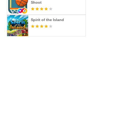
Shoot
Spirit of the Island