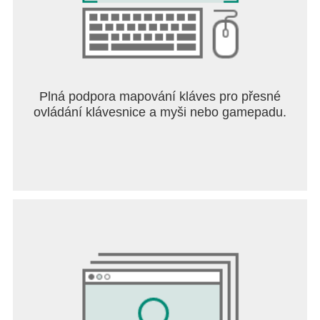
Plná podpora mapování kláves pro přesné
ovládání klávesnice a myši nebo gamepadu.