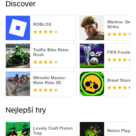
Discover
Warline: Snip
ROBLOX
Strike
Traffic Bike Rider
FIFA Football
Rush
Wheelie Master:
Brawl Stars
Moto Ride 3D
Nejlepší hry
Lovely Craft Piston
Melon Playgr
Trap