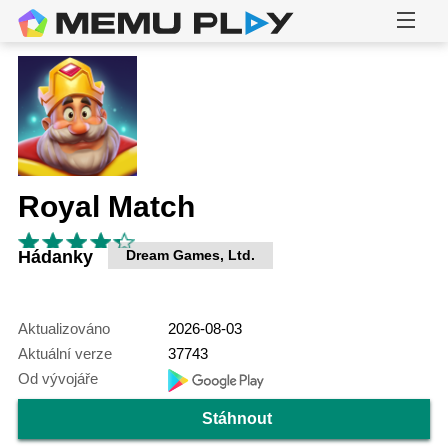
Royal Match
Hádanky
Dream Games, Ltd.
Aktualizováno
2026-08-03
Aktuální verze
37743
Od vývojáře
Stáhnout