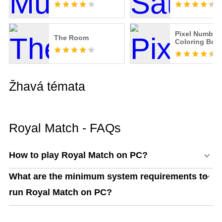
Pixel Number:
The Room
Coloring Boo
Žhavá témata
Royal Match - FAQs
How to play Royal Match on PC?
What are the minimum system requirements to
run Royal Match on PC?