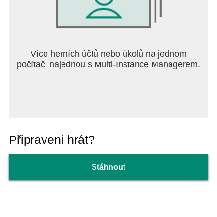
Více herních účtů nebo úkolů na jednom
počítači najednou s Multi-Instance Managerem.
Připraveni hrát?
Stáhnout