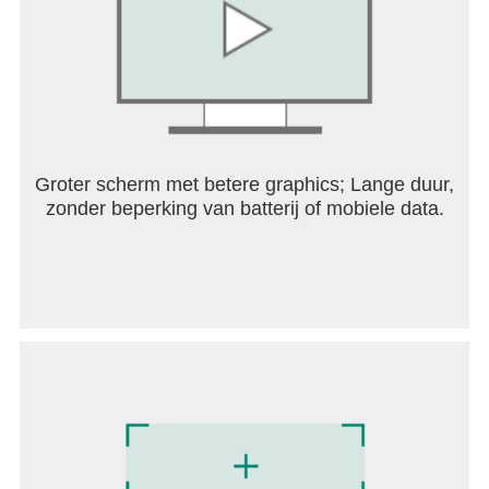
Hulp nodig? Bezoek onze supportpagina in de
Royal Match app of stuur ons een bericht via
contact@dreamgames.com.
Groter scherm met betere graphics; Lange duur,
zonder beperking van batterij of mobiele data.