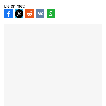
Delen met: