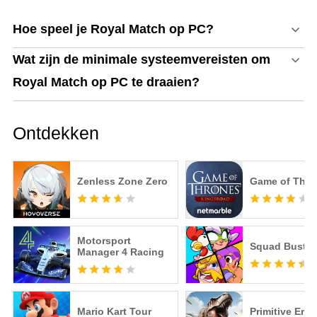
Hoe speel je Royal Match op PC?
Wat zijn de minimale systeemvereisten om
Royal Match op PC te draaien?
Ontdekken
Zenless Zone Zero
Game of Thro
Motorsport
Squad Buster
Manager 4 Racing
Mario Kart Tour
Primitive Era