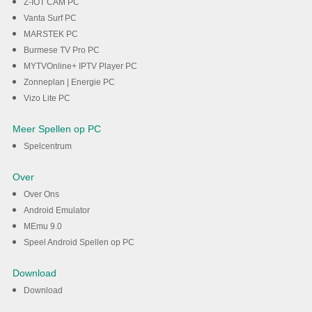
Z-IOT CAM PC
Vanta Surf PC
MARSTEK PC
Burmese TV Pro PC
MYTVOnline+ IPTV Player PC
Zonneplan | Energie PC
Vizo Lite PC
Meer Spellen op PC
Spelcentrum
Over
Over Ons
Android Emulator
MEmu 9.0
Speel Android Spellen op PC
Download
Download