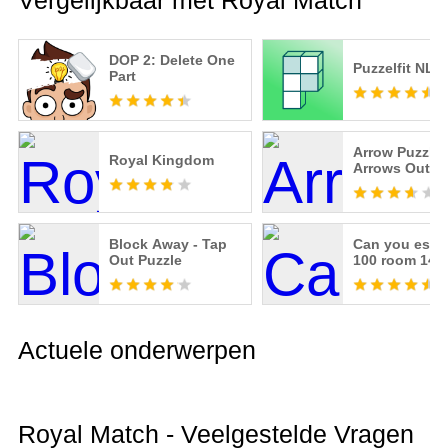
Vergelijkbaar met Royal Match
DOP 2: Delete One
Puzzelfit NL
Part
Arrow Puzzle 
Royal Kingdom
Arrows Out
Block Away - Tap
Can you esca
Out Puzzle
100 room 14
Actuele onderwerpen
Royal Match - Veelgestelde Vragen