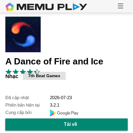
A Dance of Fire and Ice
Nhạc
7th Beat Games
Đã cập nhật
2026-07-23
Phiên bản hiện tại
3.2.1
Cung cấp bởi
Tải về