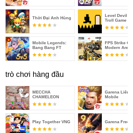
Level Devil -
Thời Đại Anh Hùng
Troll Game
Mobile Legends:
FPS Strike Op
Bang Bang FT
Modern Aren
trò chơi hàng đầu
MECCHA
Garena Liên 
CHAMELEON
Mobile
Play Together VNG
Garena Free F