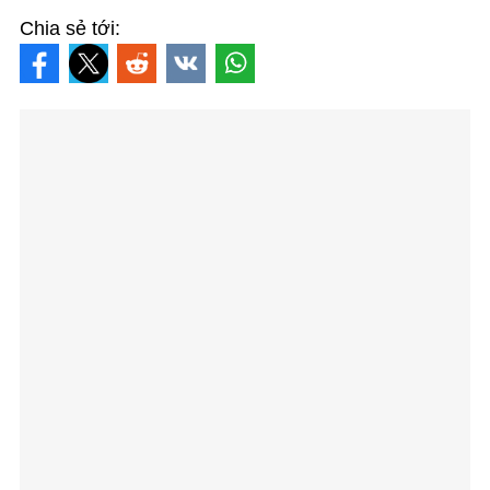
Chia sẻ tới: