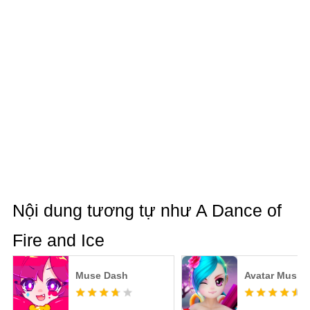
Nội dung tương tự như A Dance of
Fire and Ice
Muse Dash
Avatar Musik