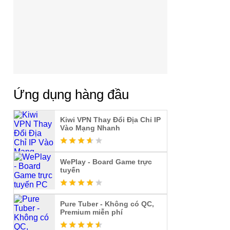
Ứng dụng hàng đầu
Kiwi VPN Thay Đổi Địa Chỉ IP
Vào Mạng Nhanh
WePlay - Board Game trực
tuyến
Pure Tuber - Không có QC,
Premium miễn phí