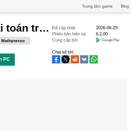
Trung tâm game
Blog
QANDA: Giải toán trong 5 giây
Đã cập nhật
2026-06-29
Phiên bản hiện tại
6.2.00
Cung cấp bởi
Mathpresso
Chia sẻ tới:
ên PC