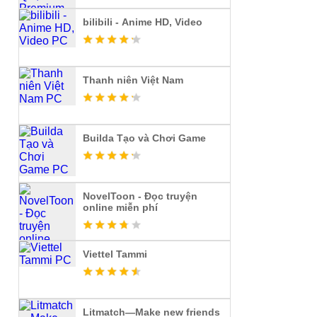
bilibili - Anime HD, Video
Thanh niên Việt Nam
Builda Tạo và Chơi Game
NovelToon - Đọc truyện
online miễn phí
Viettel Tammi
Litmatch—Make new friends