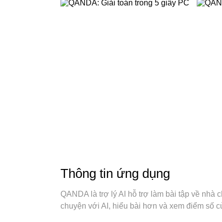
Thông tin ứng dụng
QANDA là trợ lý AI hỗ trợ làm bài tập về nhà 
chuyện với AI, hiểu bài hơn và xem điểm số c