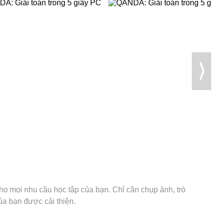
cho mọi nhu cầu học tập của bạn. Chỉ cần chụp ảnh, trò
ủa bạn được cải thiện.