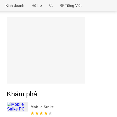
MEmu
Kinh doanh
Hỗ trợ
Tiếng Việt
Khám phá
Mobile Strike