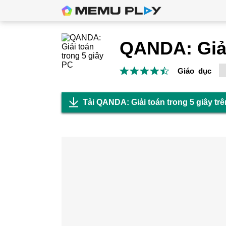
Giáo dục
Tải QANDA: Giải toán trong 5 giây tr