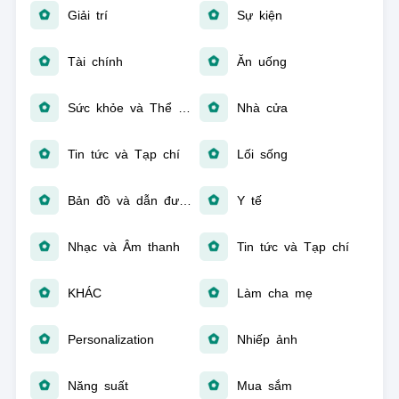
Giải trí
Sự kiện
Tài chính
Ăn uống
Sức khỏe và Thể hình
Nhà cửa
Tin tức và Tạp chí
Lối sống
Bản đồ và dẫn đường
Y tế
Nhạc và Âm thanh
Tin tức và Tạp chí
KHÁC
Làm cha mẹ
Personalization
Nhiếp ảnh
Năng suất
Mua sắm