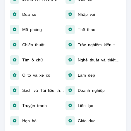
Đua xe
Nhập vai
Mô phỏng
Thể thao
Chiến thuật
Trắc nghiệm kiến thức
Tìm ô chữ
Nghệ thuật và thiết kế
Ô tô và xe cộ
Làm đẹp
Sách và Tài liệu tham khảo
Doanh nghiệp
Truyện tranh
Liên lạc
Hẹn hò
Giáo dục