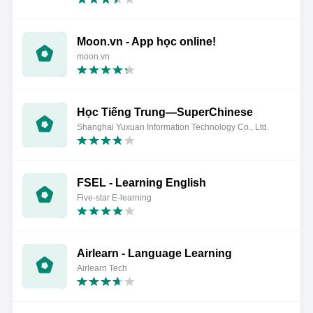
Moon.vn - App học online!
moon.vn
Học Tiếng Trung—SuperChinese
Shanghai Yuxuan Information Technology Co., Ltd.
FSEL - Learning English
Five-star E-learning
Airlearn - Language Learning
Airlearn Tech