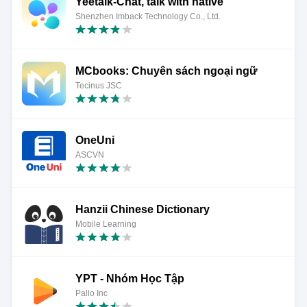
Yeetalk-Chat, talk with native
Shenzhen Imback Technology Co., Ltd.
MCbooks: Chuyên sách ngoại ngữ
Tecinus JSC
OneUni
ASCVN
Hanzii Chinese Dictionary
Mobile Learning
YPT - Nhóm Học Tập
Pallo Inc