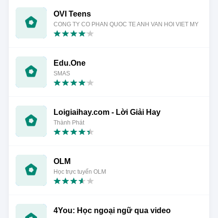
OVI Teens
CONG TY CO PHAN QUOC TE ANH VAN HOI VIET MY
Edu.One
SMAS
Loigiaihay.com - Lời Giải Hay
Thành Phát
OLM
Học trực tuyến OLM
4You: Học ngoại ngữ qua video