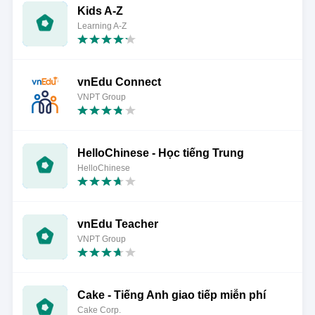
Kids A-Z
Learning A-Z
vnEdu Connect
VNPT Group
HelloChinese - Học tiếng Trung
HelloChinese
vnEdu Teacher
VNPT Group
Cake - Tiếng Anh giao tiếp miễn phí
Cake Corp.