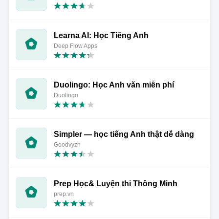
Learna AI: Học Tiếng Anh
Deep Flow Apps
Duolingo: Học Anh văn miễn phí
Duolingo
Simpler — học tiếng Anh thật dễ dàng
Goodvyzn
Prep Học& Luyện thi Thông Minh
prep.vn