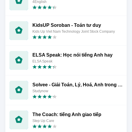
4English
KidsUP Soroban - Toán tư duy
Kids Up Viet Nam Technology Joint Stock Company
ELSA Speak: Học nói tiếng Anh hay
ELSA Speak
Solvee - Giải Toán, Lý, Hoá, Anh trong 5 giây
Studynow
The Coach: tiếng Anh giao tiếp
Step Up Care