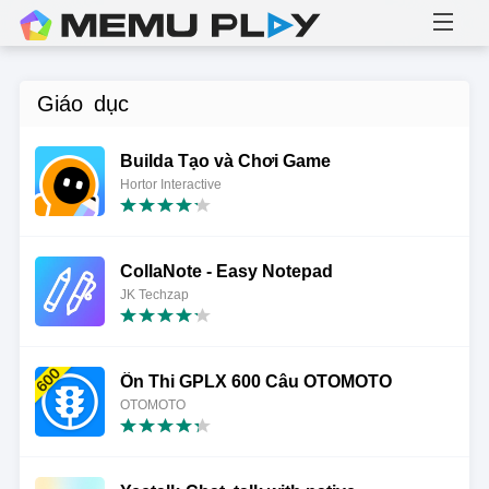
Giáo dục
Builda Tạo và Chơi Game
Hortor Interactive
CollaNote - Easy Notepad
JK Techzap
Ôn Thi GPLX 600 Câu OTOMOTO
OTOMOTO