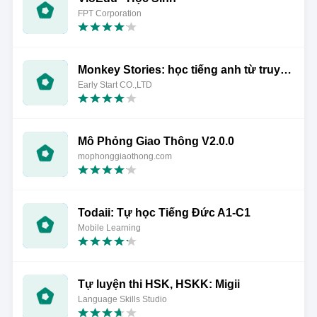
FPT Corporation
Monkey Stories: học tiếng anh từ truyện, sách nói
Early Start CO.,LTD
Mô Phỏng Giao Thông V2.0.0
mophonggiaothong.com
Todaii: Tự học Tiếng Đức A1-C1
Mobile Learning
Tự luyện thi HSK, HSKK: Migii
Language Skills Studio