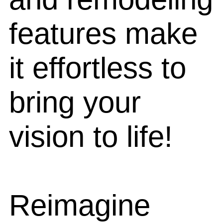
features make
it effortless to
bring your
vision to life!
Reimagine