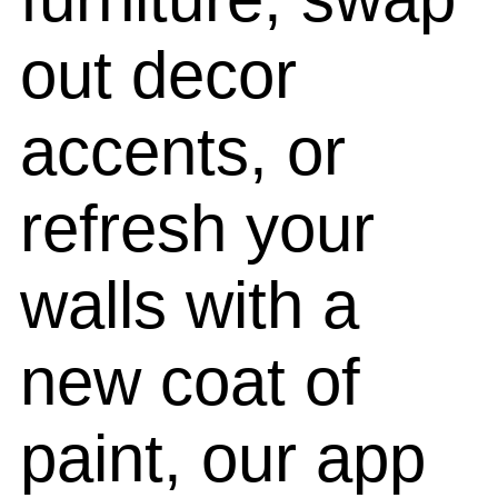
out decor
accents, or
refresh your
walls with a
new coat of
paint, our app