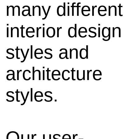
many different
interior design
styles and
architecture
styles.
Our user-