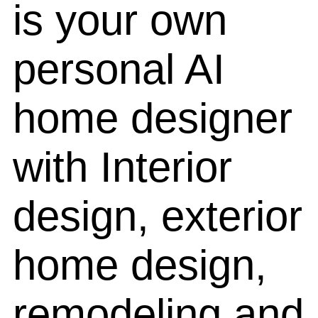
is your own
personal AI
home designer
with Interior
design, exterior
home design,
remodeling and