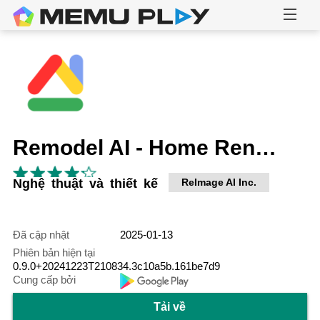
Remodel AI - Home Renovation
Nghệ thuật và thiết kế
ReImage AI Inc.
Đã cập nhật
2025-01-13
Phiên bản hiện tại
0.9.0+20241223T210834.3c10a5b.161be7d9
Cung cấp bởi
Tải về