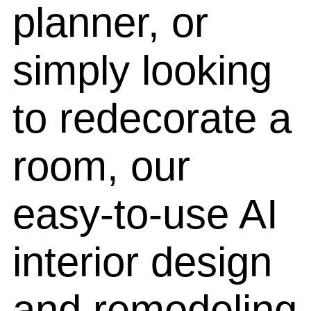
planner, or
simply looking
to redecorate a
room, our
easy-to-use AI
interior design
and remodeling