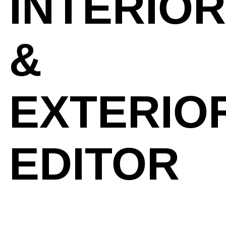
INTERIOR
&
EXTERIO
EDITOR