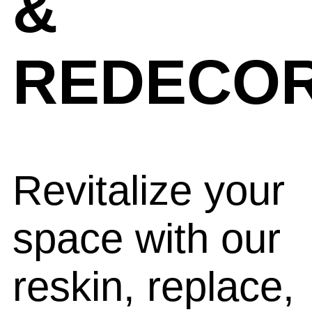
&
REDECO
Revitalize your
space with our
reskin, replace,