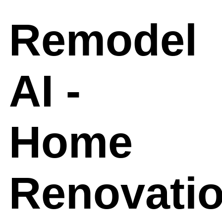
Remodel
AI -
Home
Renovati