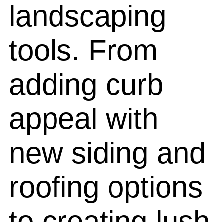
landscaping
tools. From
adding curb
appeal with
new siding and
roofing options
to creating lush