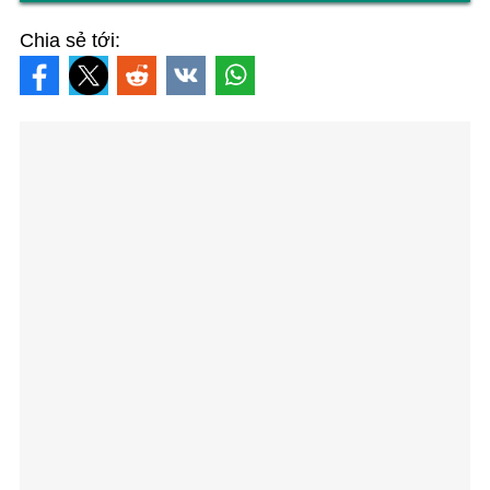
Chia sẻ tới: