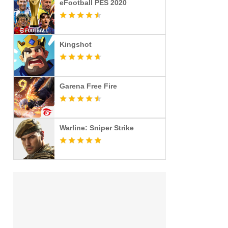
eFootball PES 2020
Kingshot
Garena Free Fire
Warline: Sniper Strike