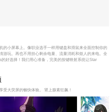
束缚在手机的小屏幕上。像职业选手一样用键盘和滑鼠来全面控制你的
rs并尽情游玩。再也不用担心剩余电量、流量消耗和烦人的来电。全
lors的好选择！我们用心准备，完美的按键映射系统让Star
频
rs，享受大荧屏的畅快体验。 肾上腺素狂飙！