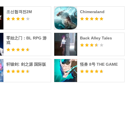
조선협객전2M
Chimeraland
零始之门：BL RPG 游
Back Alley Tales
戏
轩辕剑: 剑之源 国际版
怪兽 8号 THE GAME