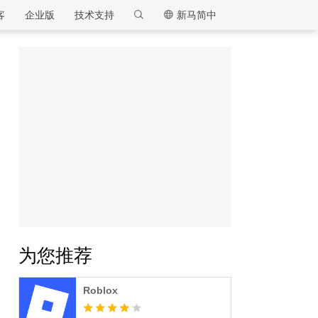
客
企业版
技术支持
新马简中
逍遥模拟器
为您推荐
Roblox