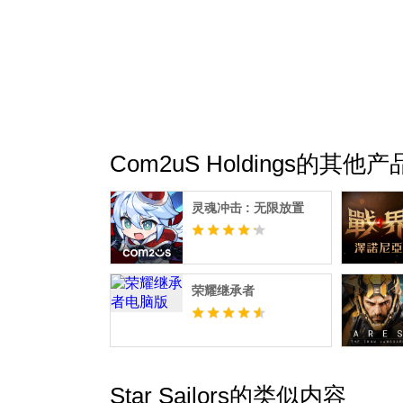
※ 即使不同意可选权限，除对应功能外，仍
▶权限撤销方法
授予权限后，可通过以下方式重新设置或撤销
- 设备设置 → 隐私 → 选择对应应用 → 允许
Com2uS Holdings的其他产
灵魂冲击 : 无限放置
荣耀继承者
Star Sailors的类似内容