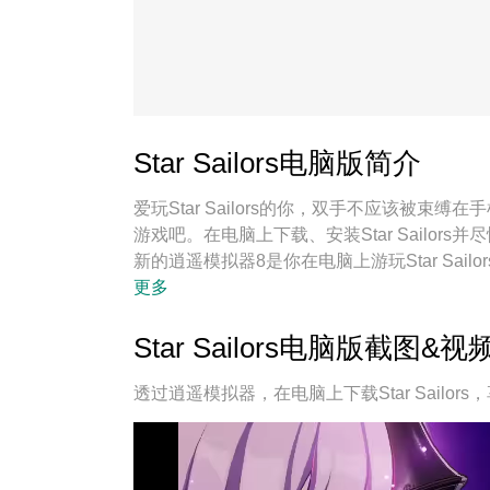
Star Sailors电脑版简介
爱玩Star Sailors的你，双手不应该被
游戏吧。在电脑上下载、安装Star Sailo
新的逍遥模拟器8是你在电脑上游玩Star Sai
Sailors宛如电脑游戏；
更多
Star Sailors电脑版截图&视
透过逍遥模拟器，在电脑上下载Star Sailo