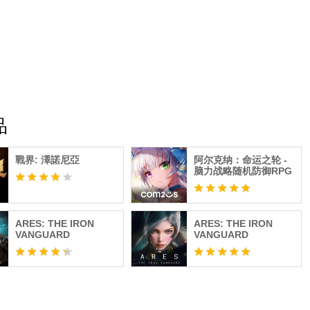
可正常使用游戏服务。
或撤销访问权限
品
戰界: 澤諾尼亞
阿尔克纳：命运之轮 -
脑力战略随机防御RPG
ARES: THE IRON
ARES: THE IRON
VANGUARD
VANGUARD